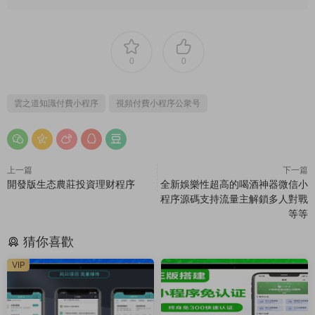
0
0
雲之道知識付費小程序
視頻付費小程序公衆号
上一篇
下一篇
開發版生态農莊投資理财程序
全新娛樂性超高的喝酒神器微信小
程序源碼支持流量主解鎖多人對戰
等等
猜你喜歡
VIP