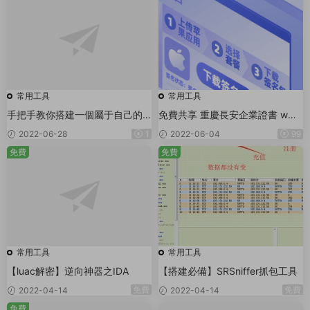
常用工具
常用工具
手把手教你搭建一個屬于自己的
免費共享 重慶長安企業證書 ww
郵箱服務器
w.ffios.com
2022-06-28
1
2022-06-04
99
免費
免費
常用工具
常用工具
【luac解密】逆向神器之IDA
【搭建必備】SRSniffer抓包工具
免費
免費
2022-04-14
2022-04-14
免費