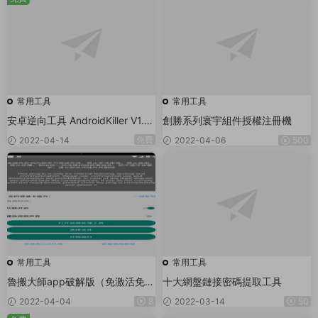
常用工具
常用工具
安卓逆向工具 AndroidKiller V1.3.
創勝系列寰宇組件授權注冊機
1
免費
2022-04-14
2022-04-06
500
常用工具
常用工具
魯搬大師app破解版（免激活免卡
十大網盤鏈接密碼提取工具
密永久更新版）抖音内錄搬運/直
2022-04-04
8
2022-03-14
50
播-網盤下載