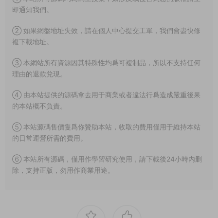
即通知我們。
② 如果網盤地址失效，請在個人中心提交工單，我們會盡快修
複下載地址。
③ 本網站所有資源因其特殊性均爲可複制品，所以不支持任何
理由的退款兌現。
④ 由本站提供的源碼拿去用于商業或者違法行爲造成嚴重後果
的本站概不負責。
⑤ 本站源碼售價隻爲你贊助本站，收取的費用僅用于維持本站
的日常運營所需的費用。
⑥ 本站所有源碼，僅用作學習研究使用，請下載後24小時内删
除，支持正版，勿用作商業用途。