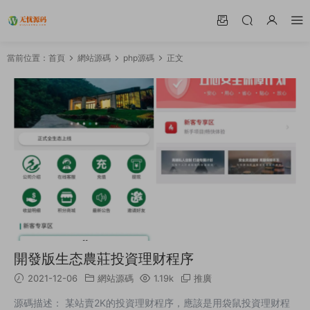
當前位置：
首頁
網站源碼
php源碼
正文
開發版生态農莊投資理财程序
2021-12-06
網站源碼
1.19k
推廣
源碼描述： 某站賣2K的投資理财程序，應該是用袋鼠投資理财程