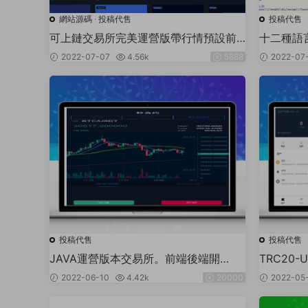
網站源碼
·
投稿代售
投稿代售
可上鏈交易所完美運營版帶行情預設前
十二種語
端後端代理端純源碼
約 秒合約
2022-07-07
4.56k
5888
2022-07
山寨币行
投稿代售
投稿代售
JAVA運營版本交易所。前端後端開
TRC20-
源。。。正在運營中未發現BUG！帶秒
兌系統|T
2022-06-10
4.42k
20000
2022-05
合約