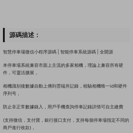
源碼描述：
智慧停車場微信小程序源碼 | 智能停車系統源碼 | 全開源
本停車場系統兼容市面上主流的多家相機，理論上兼容所有硬
件，可靈活擴展，
相機識别後數據自動上傳到雲端并記錄，校驗相機唯一id和硬件
序列号，
防止非正常數據錄入，用戶手機查詢停車記錄詳情可自主繳費
(支持微信，支付寶，銀行接口支付，支持每個停車場指定不同的
商戶進行收款)，