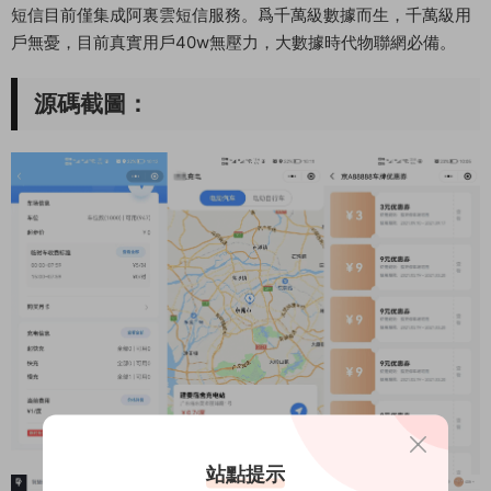
短信目前僅集成阿裏雲短信服務。爲千萬級數據而生，千萬級用
戶無憂，目前真實用戶40w無壓力，大數據時代物聯網必備。
源碼截圖：
站點提示