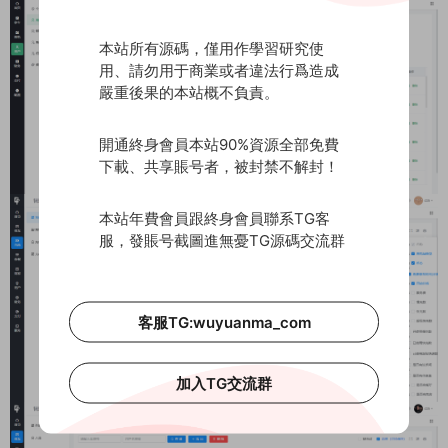
本站所有源碼，僅用作學習研究使
用、請勿用于商業或者違法行爲造成
嚴重後果的本站概不負責。
開通終身會員本站90%資源全部免費
下載、共享賬号者，被封禁不解封！
本站年費會員跟終身會員聯系TG客
服，發賬号截圖進無憂TG源碼交流群
客服TG:wuyuanma_com
加入TG交流群