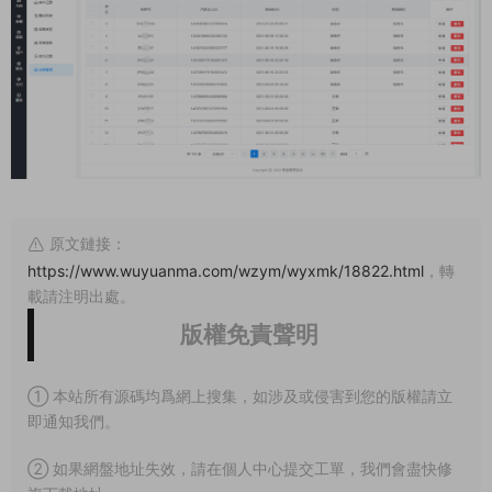
原文鏈接：
https://www.wuyuanma.com/wzym/wyxmk/18822.html
，轉
載請注明出處。
版權免責聲明
① 本站所有源碼均爲網上搜集，如涉及或侵害到您的版權請立
即通知我們。
② 如果網盤地址失效，請在個人中心提交工單，我們會盡快修