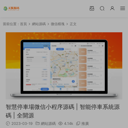
當前位置：
首頁
網站源碼
微信模塊
正文
智慧停車場微信小程序源碼 | 智能停車系統源
碼 | 全開源
2023-03-19
網站源碼
4.14k
推廣