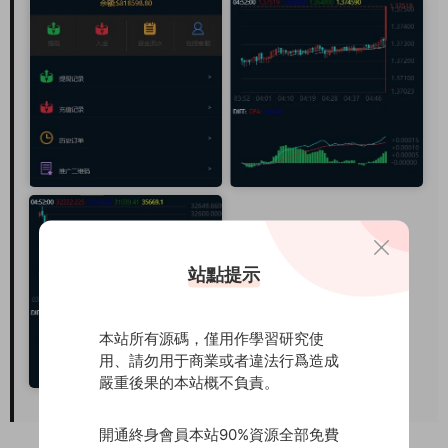
站點提示
本站所有源碼，僅用作學習研究使
用、請勿用于商業或者違法行爲造成
嚴重後果的本站概不負責。
開通終身會員本站90%資源全部免費