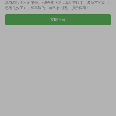
就有種說不出的感覺。k線全部正常，單語言版本（多語言的調用
已經失效了），有喜歡的，自己拿去吧。 演示截圖：
立即下載