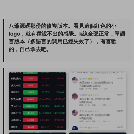
八爺源碼那份的修複版本。看見這個紅色的小
logo，就有種說不出的感覺。k線全部正常，單語
言版本（多語言的調用已經失效了），有喜歡
的，自己拿去吧。