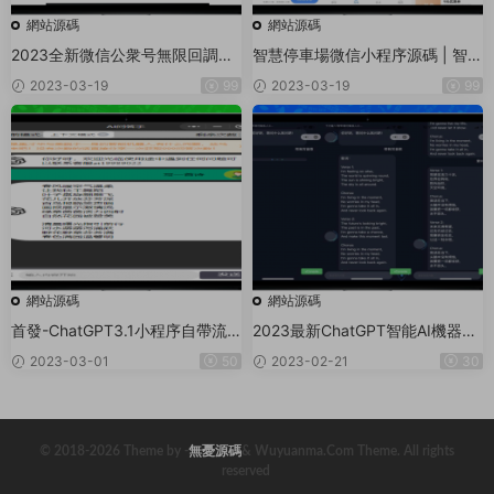
網站源碼
網站源碼
2023全新微信公衆号無限回調系
智慧停車場微信小程序源碼 | 智能
統
停車系統源碼 | 全開源
2023-03-19
99
2023-03-19
99
網站源碼
網站源碼
首發-ChatGPT3.1小程序自帶流
2023最新ChatGPT智能AI機器人
量主版本！
微信小程序源碼_帶部署教程
2023-03-01
50
2023-02-21
30
© 2018-2026 Theme by -
無憂源碼
& Wuyuanma.Com Theme. All rights
reserved