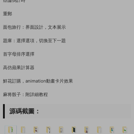
辯論倒計時
重郵
面包旅行：界面設計，文本展示
題庫：選擇選項，切換至下一題
首字母排序選擇
高仿蘋果計算器
鮮花訂購，animation動畫卡片效果
麻将骰子：附詳細教程
源碼截圖：