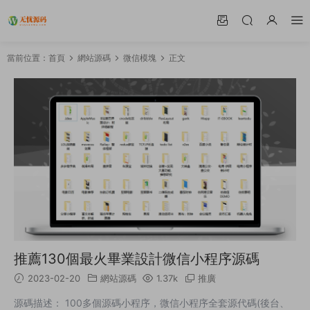
當前位置：
首頁
網站源碼
微信模塊
正文
推薦130個最火畢業設計微信小程序源碼
2023-02-20
網站源碼
1.37k
推廣
源碼描述： 100多個源碼小程序，微信小程序全套源代碼(後台、