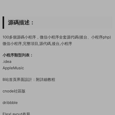
源碼描述：
100多個源碼小程序，微信小程序全套源代碼(後台、小程序php)
微信小程序,完整項目,源代碼,後台,小程序
小程序類型列表：
.idea
AppleMusic
B站首頁界面設計：附詳細教程
cnode社區版
dribbble
FlexLayout布局