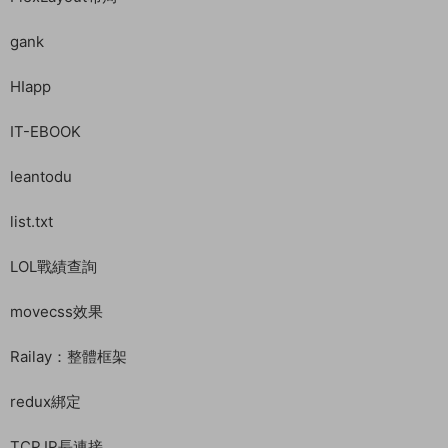
gank
HIapp
IT-EBOOK
leantodu
list.txt
LOL戰績查詢
movecss效果
Railay：整體框架
redux綁定
TCP,IP長連接