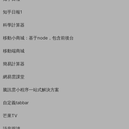
知乎日報1
科學計算器
移動小商城：基于node，包含前後台
移動端商城
簡易計算器
網易雲課堂
騰訊雲小程序一站式解決方案
自定義tabbar
芒果TV
語音跟讀