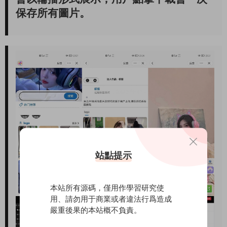
保存所有圖片。
站點提示
本站所有源碼，僅用作學習研究使
用、請勿用于商業或者違法行爲造成
嚴重後果的本站概不負責。