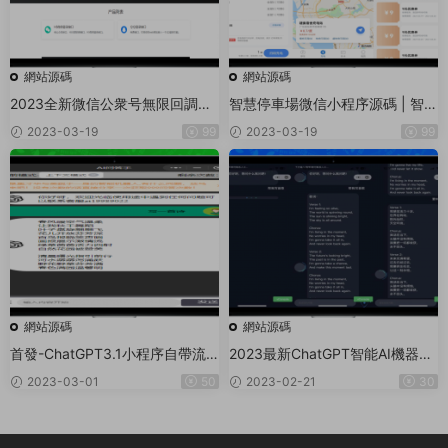
網站源碼
網站源碼
2023全新微信公衆号無限回調系
智慧停車場微信小程序源碼 | 智能
統
停車系統源碼 | 全開源
2023-03-19
99
2023-03-19
99
網站源碼
網站源碼
首發-ChatGPT3.1小程序自帶流
2023最新ChatGPT智能AI機器人
量主版本！
微信小程序源碼_帶部署教程
2023-03-01
50
2023-02-21
30