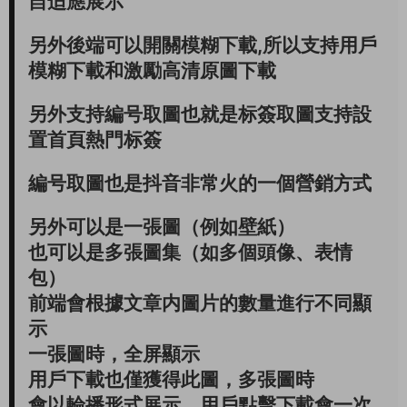
自适應展示
另外後端可以開關模糊下載,所以支持用戶
模糊下載和激勵高清原圖下載
另外支持編号取圖也就是标簽取圖支持設
置首頁熱門标簽
編号取圖也是抖音非常火的一個營銷方式
另外可以是一張圖（例如壁紙）
也可以是多張圖集（如多個頭像、表情
包）
前端會根據文章内圖片的數量進行不同顯
示
一張圖時，全屏顯示
用戶下載也僅獲得此圖，多張圖時
會以輪播形式展示，用戶點擊下載會一次