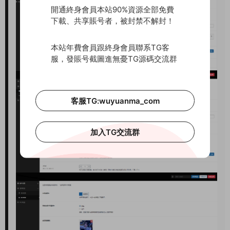
開通終身會員本站90%資源全部免費
下載、共享賬号者，被封禁不解封！
本站年費會員跟終身會員聯系TG客
服，發賬号截圖進無憂TG源碼交流群
客服TG:wuyuanma_com
加入TG交流群