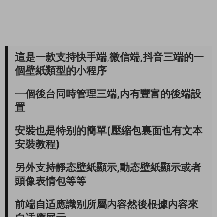
這是一款支持快手端,微信端,抖音三端的一
個壁紙類型的小程序
一個後台同時管理三端,内有豐富的後端設
置
安裝也是特别的簡單(壓縮包裏面也有文本
安裝教程)
另外支持靜态壁紙顯示,動态壁紙顯示或者
頭像表情包等等
前端自适應識别所屬内容然後根據内容來