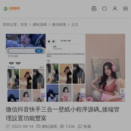
當前位置：
首頁
網站源碼
微信模塊
正文
微信抖音快手三合一壁紙小程序源碼_後端管
理設置功能豐富
2022-09-14
網站源碼
1.53k
推廣