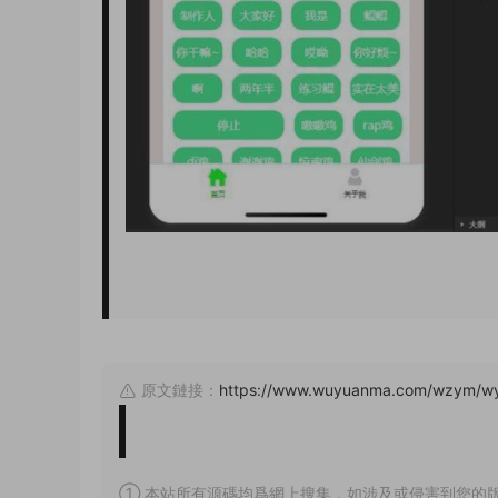
原文鏈接：
https://www.wuyuanma.com/wzym/w
① 本站所有源碼均爲網上搜集，如涉及或侵害到您的