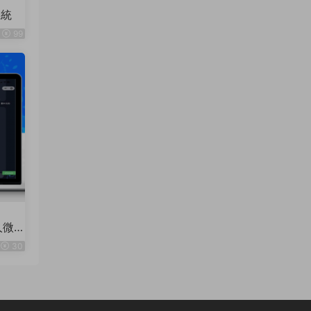
系統
99
人微
30