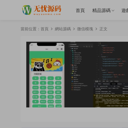
首頁
精品源碼
遊
當前位置：
首頁
網站源碼
微信模塊
正文