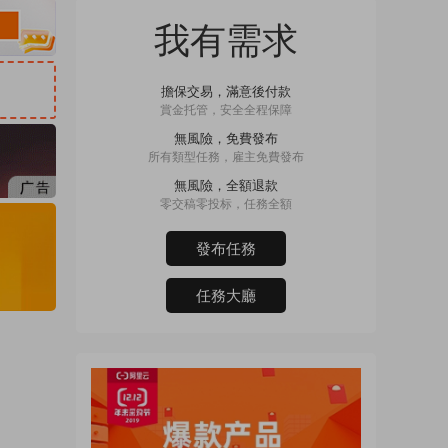
我有需求
擔保交易，滿意後付款
賞金托管，安全全程保障
無風險，免費發布
所有類型任務，雇主免費發布
無風險，全額退款
零交稿零投标，任務全額
發布任務
任務大廳