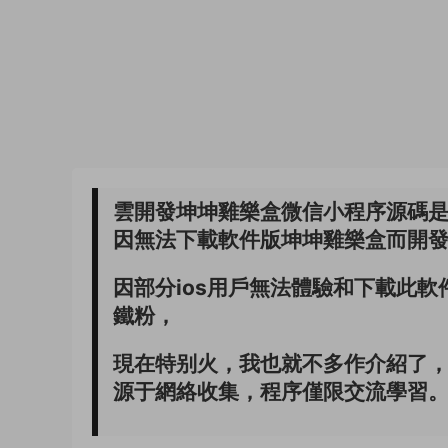
雲開發坤坤雞樂盒微信小程序源碼是由
因無法下載軟件版坤坤雞樂盒而開
因部分ios用戶無法體驗和下載此
鐵粉，
現在特别火，我也就不多作介紹了
源于網絡收集，程序僅限交流學習