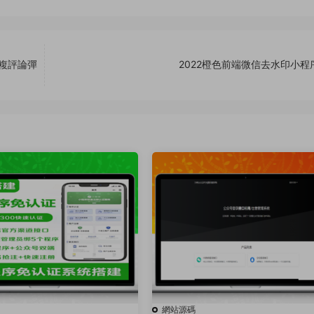
 修複評論彈
2022橙色前端微信去水印小程
網站源碼