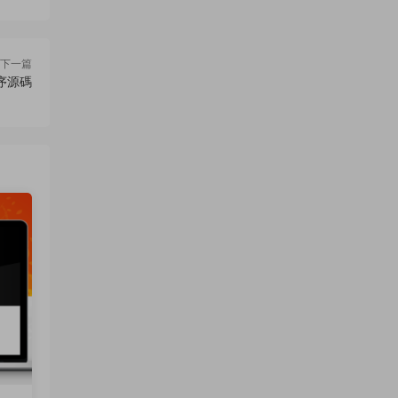
下一篇
序源碼