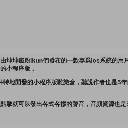
坤坤鐵粉ikun們發布的一款專爲ios系統的用
發的小程序版，
軟件特地開發的小程序版雞樂盒，聽說作者也是5年
，點擊就可以發出各式各樣的聲音，音頻資源也是
。