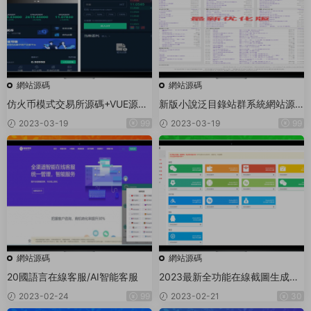
網站源碼
網站源碼
仿火币模式交易所源碼+VUE源碼
新版小說泛目錄站群系統網站源
可二開法币交易_币币交易_合約交
碼 小說站群源碼海量關鍵詞霸屏
2023-03-19
99
2023-03-19
99
易_期權交易+流動性挖礦UP理财
LEO認購運營
網站源碼
網站源碼
20國語言在線客服/AI智能客服
2023最新全功能在線截圖生成器
工具網頁版網站源碼+視頻教程
2023-02-24
99
2023-02-21
30