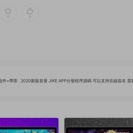
0
0
組件+帶茶
2020新版首發 JIKE APP分發程序源碼 可以支持在線簽名 