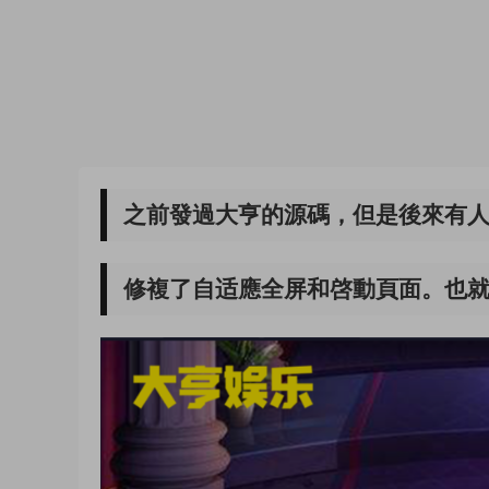
之前發過大亨的源碼，但是後來有
修複了自适應全屏和啓動頁面。也就