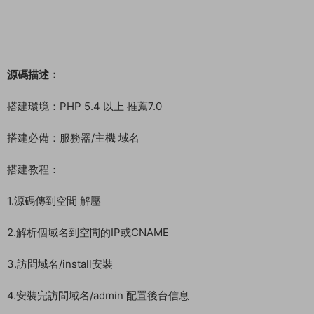
源碼描述：
搭建環境：PHP 5.4 以上 推薦7.0
搭建必備：服務器/主機 域名
搭建教程：
1.源碼傳到空間 解壓
2.解析個域名到空間的IP或CNAME
3.訪問域名/install安裝
4.安裝完訪問域名/admin 配置後台信息