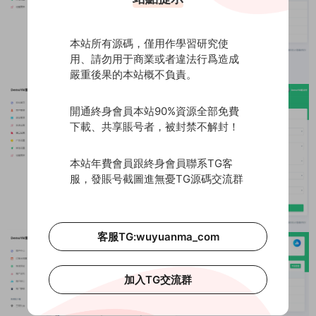
本站所有源碼，僅用作學習研究使
用、請勿用于商業或者違法行爲造成
嚴重後果的本站概不負責。
開通終身會員本站90%資源全部免費
下載、共享賬号者，被封禁不解封！
本站年費會員跟終身會員聯系TG客
服，發賬号截圖進無憂TG源碼交流群
客服TG:wuyuanma_com
加入TG交流群