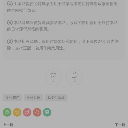
④ 由本站提供的源碼拿去用于商業或者違法行爲造成嚴重後果
的本站概不負責。
⑤ 本站源碼售價隻爲你贊助本站，收取的費用僅用于維持本站
的日常運營所需的費用。
⑥ 本站所有源碼，僅用作學習研究使用，請下載後24小時内删
除，支持正版，勿用作商業用途。
0
0
支付程序
支付系統
易支付系統
上一篇
下一篇