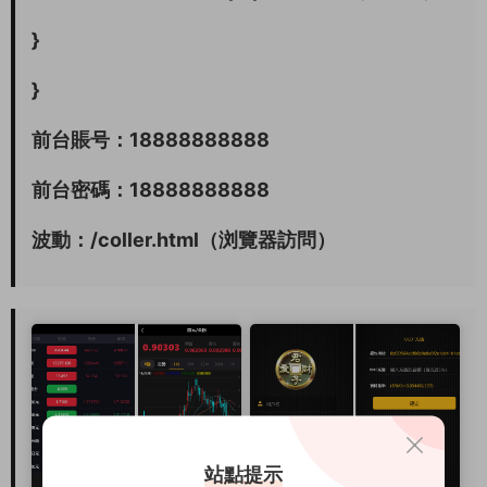
}
}
前台賬号：18888888888
前台密碼：18888888888
波動：/coller.html（浏覽器訪問）
站點提示