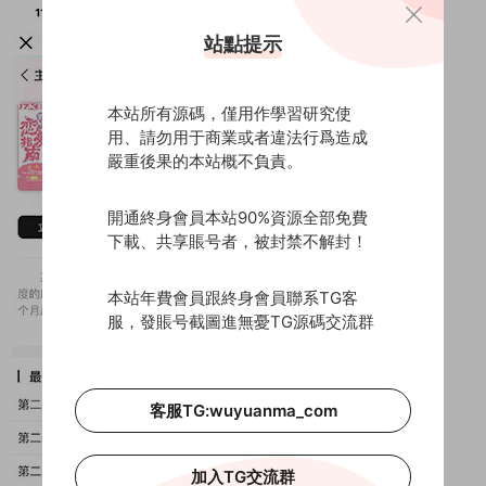
站點提示
本站所有源碼，僅用作學習研究使
用、請勿用于商業或者違法行爲造成
嚴重後果的本站概不負責。
開通終身會員本站90%資源全部免費
下載、共享賬号者，被封禁不解封！
本站年費會員跟終身會員聯系TG客
服，發賬号截圖進無憂TG源碼交流群
客服TG:wuyuanma_com
加入TG交流群