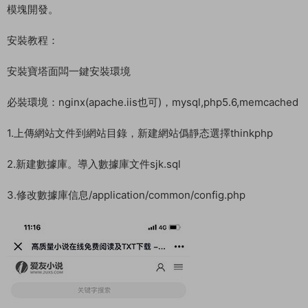
模塊開發。
安裝教程：
安裝寶塔面闆一鍵安裝環境
必裝環境：nginx(apache.iis也可)，mysql,php5.6,memcached
1.上傳網站文件到網站目錄，新建網站僞靜态選擇thinkphp
2.新建數據庫。導入數據庫文件sjk.sql
3.修改數據庫信息/application/common/config.php