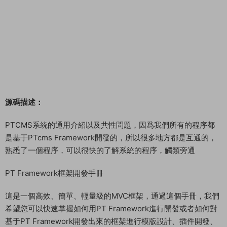
源碼描述：
PTCMS系統的通用介紹以及共性問題，因爲我們所有的程序都
是基于PTcms Framework開發的，所以很多地方都是互通的，
熟悉了一個程序，可以很快的了解系統的程序，觸類旁通
PT Framework框架開發手冊
這是一個高效、簡單、輕量級的MVC框架，通過這個手冊，我們
希望您可以快速掌握如何用PT Framework進行開發或者如何對
基于PT Framework開發出來的框架進行模版設計、插件開發、