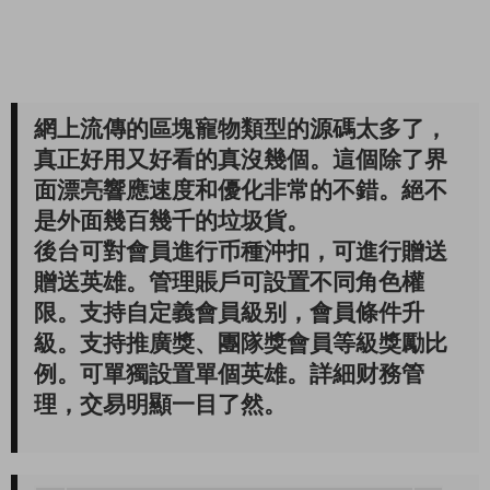
網上流傳的區塊寵物類型的源碼太多了，
真正好用又好看的真沒幾個。這個除了界
面漂亮響應速度和優化非常的不錯。絕不
是外面幾百幾千的垃圾貨。
後台可對會員進行币種沖扣，可進行贈送
贈送英雄。管理賬戶可設置不同角色權
限。支持自定義會員級别，會員條件升
級。支持推廣獎、團隊獎會員等級獎勵比
例。可單獨設置單個英雄。詳細财務管
理，交易明顯一目了然。