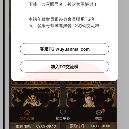
下載、共享賬号者，被封禁不解封！
本站年費會員跟終身會員聯系TG客
服，發賬号截圖進無憂TG源碼交流群
客服TG:wuyuanma_com
加入TG交流群