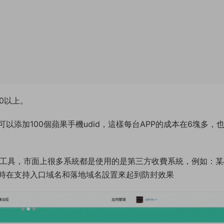
0以上。
添加100個蘋果手機udid，這樣每台APP的成本在6塊多，
收費工具，市面上很多系統都是使用的是第三方收費系統，例如：
時在支持入口域名和落地域名設置來起到防封效果