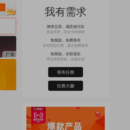
我有需求
擔保交易，滿意後付款
賞金托管，安全全程保障
無風險，免費發布
所有類型任務，雇主免費發布
無風險，全額退款
零交稿零投标，任務全額
發布任務
任務大廳