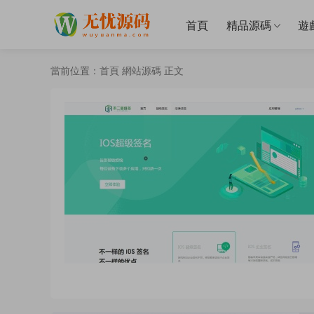
首頁
精品源碼
遊
當前位置：
首頁
網站源碼
正文