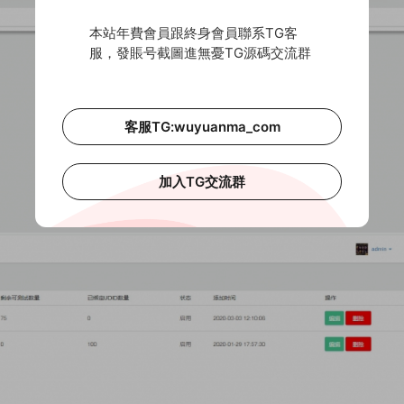
本站年費會員跟終身會員聯系TG客
服，發賬号截圖進無憂TG源碼交流群
客服TG:wuyuanma_com
加入TG交流群