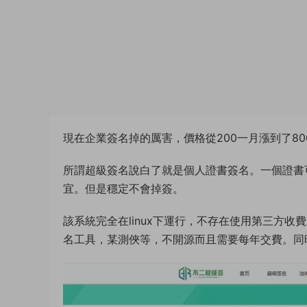
現在企業簽名掉的厲害，價格從200一月漲到了80
所謂超級簽名說白了就是個人證書簽名。一個證書可以
宜。但是穩定不會掉簽。
該系統完全在linux下運行，不存在使用第三方
名工具，某測俠等，不開源而且需要每年交費。同