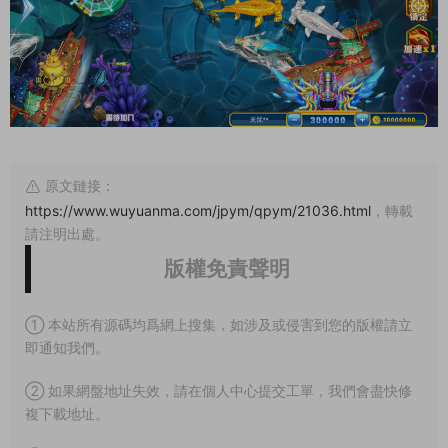
原文鏈接：
https://www.wuyuanma.com/jpym/qpym/21036.html
，轉載
請注明出處。
版權免責聲明
① 本站所有源碼均爲網上搜集，如涉及或侵害到您的版權請立
即通知我們。
② 如果網盤地址失效，請在個人中心提交工單，我們會盡快修
複下載地址。