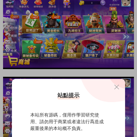
站點提示
本站所有源碼，僅用作學習研究使
用、請勿用于商業或者違法行爲造成
嚴重後果的本站概不負責。