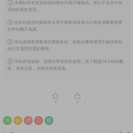
③ 本網站所有資源因其特殊性均爲可複制品，所以不支持任何
理由的退款兌現。
④ 由本站提供的源碼拿去用于商業或者違法行爲造成嚴重後果
的本站概不負責。
⑤ 本站源碼售價隻爲你贊助本站，收取的費用僅用于維持本站
的日常運營所需的費用。
⑥ 本站所有源碼，僅用作學習研究使用，請下載後24小時内删
除，支持正版，勿用作商業用途。
0
0