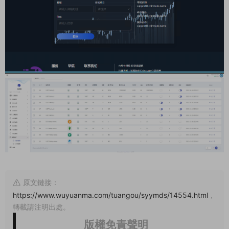
原文鏈接：
https://www.wuyuanma.com/tuangou/syymds/14554.html
，
轉載請注明出處。
版權免責聲明