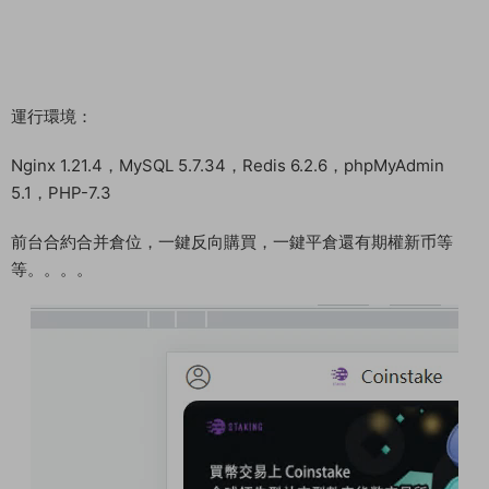
運行環境：
Nginx 1.21.4，MySQL 5.7.34，Redis 6.2.6，phpMyAdmin
5.1，PHP-7.3
前台合約合并倉位，一鍵反向購買，一鍵平倉還有期權新币等
等。。。。