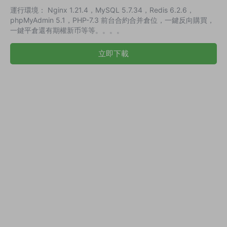
運行環境： Nginx 1.21.4，MySQL 5.7.34，Redis 6.2.6，
phpMyAdmin 5.1，PHP-7.3 前台合約合并倉位，一鍵反向購買，
一鍵平倉還有期權新币等等。。。。
立即下載