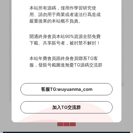
本站所有源碼，僅用作學習研究使
用、請勿用于商業或者違法行爲造成
嚴重後果的本站概不負責。
開通終身會員本站90%資源全部免費
下載、共享賬号者，被封禁不解封！
本站年費會員跟終身會員聯系TG客
服，發賬号截圖進無憂TG源碼交流群
客服TG:wuyuanma_com
加入TG交流群