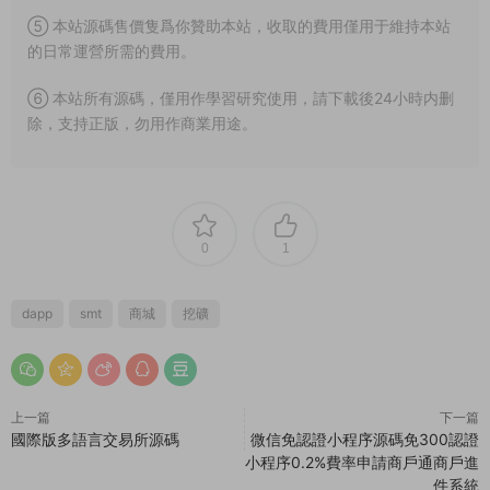
⑤ 本站源碼售價隻爲你贊助本站，收取的費用僅用于維持本站
的日常運營所需的費用。
⑥ 本站所有源碼，僅用作學習研究使用，請下載後24小時内删
除，支持正版，勿用作商業用途。
0
1
dapp
smt
商城
挖礦
上一篇
下一篇
國際版多語言交易所源碼
微信免認證小程序源碼免300認證
小程序0.2%費率申請商戶通商戶進
件系統