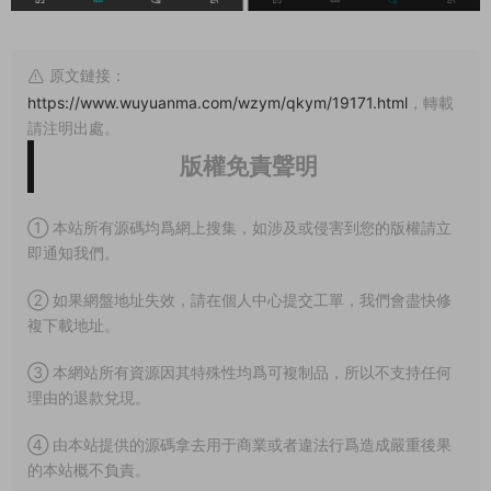
原文鏈接：
https://www.wuyuanma.com/wzym/qkym/19171.html
，轉載
請注明出處。
版權免責聲明
① 本站所有源碼均爲網上搜集，如涉及或侵害到您的版權請立
即通知我們。
② 如果網盤地址失效，請在個人中心提交工單，我們會盡快修
複下載地址。
③ 本網站所有資源因其特殊性均爲可複制品，所以不支持任何
理由的退款兌現。
④ 由本站提供的源碼拿去用于商業或者違法行爲造成嚴重後果
的本站概不負責。