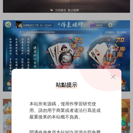
站點提示
本站所有源碼，僅用作學習研究使
用、請勿用于商業或者違法行爲造成
嚴重後果的本站概不負責。
開通終身會員本站90%資源全部免費