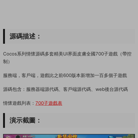
源碼描述：
Cocos系列情懷源碼多套精美UI界面皮膚全國700子遊戲（帶控
制）
服務端，客戶端，遊戲比之前600版本新增加一百多個子遊戲
源碼包含：服務器端源代碼、客戶端源代碼、web後台源代碼
情懷遊戲列表：
700子遊戲表
演示截圖：