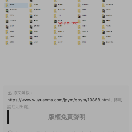
原文鏈接：
https://www.wuyuanma.com/jpym/qpym/19868.html
，轉載
請注明出處。
版權免責聲明