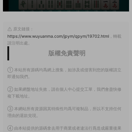
原文鏈接：
https://www.wuyuanma.com/jpym/qpym/19702.html
，轉載
請注明出處。
版權免責聲明
① 本站所有源碼均爲網上搜集，如涉及或侵害到您的版權請立
即通知我們。
② 如果網盤地址失效，請在個人中心提交工單，我們會盡快修
複下載地址。
③ 本網站所有資源因其特殊性均爲可複制品，所以不支持任何
理由的退款兌現。
④ 由本站提供的源碼拿去用于商業或者違法行爲造成嚴重後果