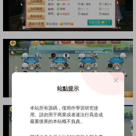
站點提示
本站所有源碼，僅用作學習研究使
用、請勿用于商業或者違法行爲造成
嚴重後果的本站概不負責。