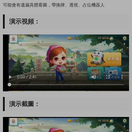
可能會有遺漏具體看圖，帶換牌、透視、占位機器人
演示視頻：
演示截圖：