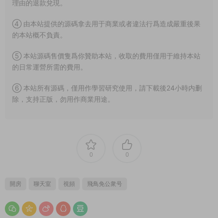
理由的退款兌現。
④ 由本站提供的源碼拿去用于商業或者違法行爲造成嚴重後果
的本站概不負責。
⑤ 本站源碼售價隻爲你贊助本站，收取的費用僅用于維持本站
的日常運營所需的費用。
⑥ 本站所有源碼，僅用作學習研究使用，請下載後24小時内删
除，支持正版，勿用作商業用途。
0
0
開房
聊天室
視頻
飛鳥免公衆号