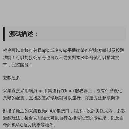
源碼描述：
程序可以直接打包爲app 或者wap手機端帶KJ視頻功能以及控殺
功能！可以對接公衆号也可以不需要對接公衆号就可以搭建簡
單，完整開源！
遊戲超多
采集直接采用網頁api采集運行在linux服務器上，沒有什麽亂七
八糟的配置，直接設置好環境就可以運行。搭建方法超級簡單
對接了最近的采集視頻api采集接口，程序UI設計美觀大方，多款
遊戲玩法，後台功能強大可以自行在後端設置開獎結果，以及自
帶的系統C修改賠率等操作。