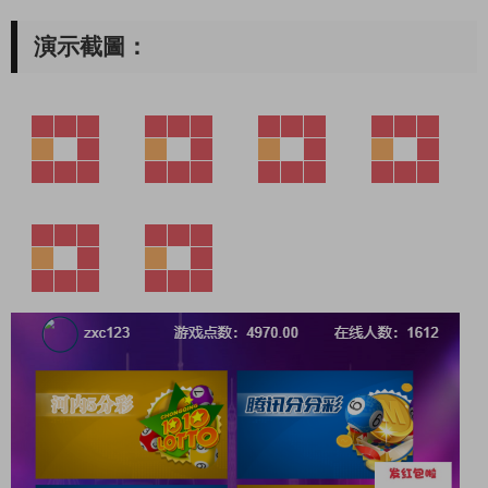
演示截圖：