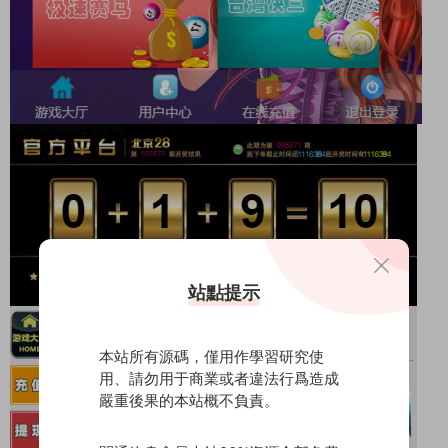
站點提示
本站所有源碼，僅用作學習研究使
用、請勿用于商業或者違法行爲造成
嚴重後果的本站概不負責。