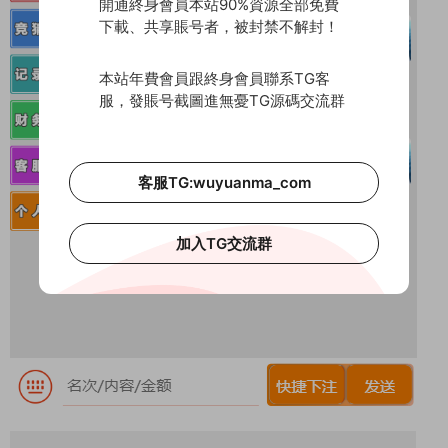
開通終身會員本站90%資源全部免費
下載、共享賬号者，被封禁不解封！
本站年費會員跟終身會員聯系TG客
服，發賬号截圖進無憂TG源碼交流群
客服TG:wuyuanma_com
加入TG交流群