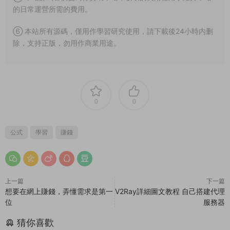
的日常運營所需的費用。
⑥ 本站所有源碼，僅用作學習研究使用，請下載後24小時内删
除，支持正版，勿用作商業用途。
0
0
公式
學習
賺錢
上一篇
下一篇
想要在網上賺錢，弄懂需求是第一
V2Ray詳細圖文教程 自己搭建代理
位
服務器
猜你喜歡