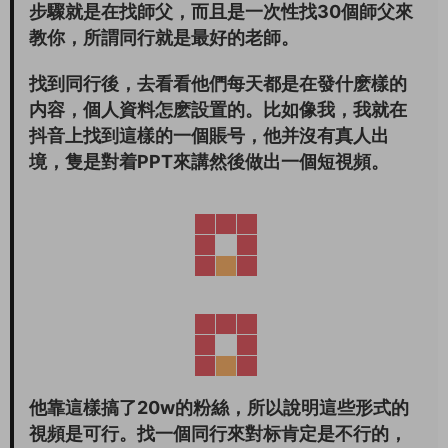
步驟就是在找師父，而且是
一次性找30個師父來
教你，
所謂同行就是最好的老師。
找到同行後，去看看他們每天都是在發什麽樣的
内容，個人資料怎麽設置的。比如像我，我就在
抖音上找到這樣的一個賬号，他并沒有真人出
境，隻是對着PPT來講然後做出一個短視頻。
他靠這樣搞了20w的粉絲，所以說明這些形式的
視頻是可行。找一個同行來對标肯定是不行的，