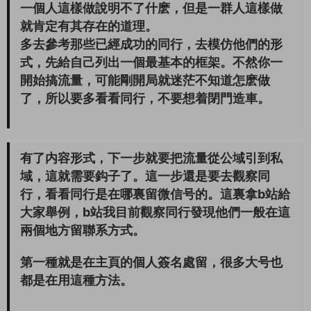
一個人這樣做說明不了什麽，但是一群人這樣做
就肯定有其存在的道理。
多去參考那些已經成功的同行，去模仿他們的形
式，先給自己列出一個最基本的框架。不然你一
開始搞流量，可能剛開局就迷茫不知道怎麽做
了，所以要多看看同行，不要想着閉門造車。
有了内容形式，下一步就要把流量從公域引到私
域，這就需要鈎子了。這一步還是要去觀察同
行，看看同行是在哪裏留微信号的。這裏拿b站給
大家舉例，b站我目前觀察同行發現他們一般在這
兩個地方留聯系方式。
第一種就是在主頁的個人簽名處留，很多大号也
都是在用這種方法。