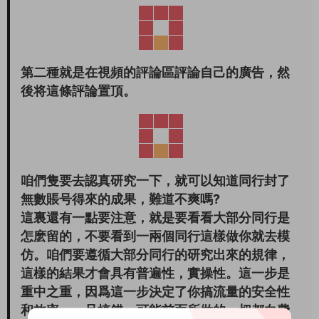
第二種就是在視頻的評論區評論自己的廣告，然
後将這條評論置頂。
咱們隻要去認真研究一下，就可以知道同行封了
無數賬号得來的成果，難道不爽嗎?
這裏還有一點要注意，就是要看看大部分同行是
怎麽留的，不要看到一兩個同行這樣做你就去模
仿。咱們要遵循大部分同行的研究出來的規律，
這樣的結果才會具有普遍性，實操性。這一步是
重中之重，因爲這一步決定了你搞流量的安全性
和效率，一旦搞錯，可能前面所做的一切都白費