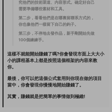
究他們的技術渠道、内容形式。确定好自己
需要準備哪些素材和工具。
第二步，看看他們是在哪裏留聯系方式的，
你也像他們一樣留下自己的鈎子。
第三步，不停地去發作品，新手剛開始先做
100個練練手。
這樣不就能開始賺錢了嗎?你會發現市面上大大小
小的課程基本上都是按照這個框架的内容來教
你。
最後，你可以把這個公式套用到你現在做的項目
當中，你會發現你慢慢地開始賺錢了。
其實，賺錢就是把簡單的事情做到極緻!