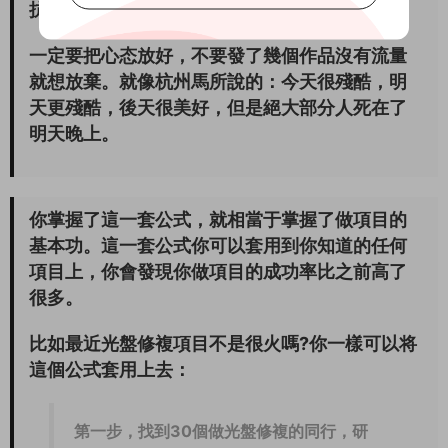
抗平台的流量不穩定性。
一定要把心态放好，不要發了幾個作品沒有流量
就想放棄。就像杭州馬所說的：
今天很殘酷，明
天更殘酷，後天很美好，但是絕大部分人死在了
明天晚上。
你掌握了這一套公式，就相當于掌握了做項目的
基本功。這一套公式你可以套用到你知道的任何
項目上，你會發現你做項目的成功率比之前高了
很多。
比如最近光盤修複項目不是很火嗎?你一樣可以将
這個公式套用上去：
第一步，找到30個做光盤修複的同行，研