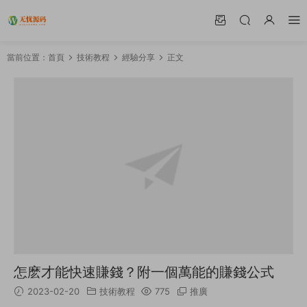
當前位置：
首頁
技術教程
經驗分享
正文
怎麽才能快速賺錢？附一個萬能的賺錢公式
2023-02-20
技術教程
775
推廣