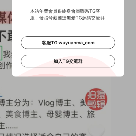
本站年費會員跟終身會員聯系TG客
服，發賬号截圖進無憂TG源碼交流群
客服TG:wuyuanma_com
加入TG交流群