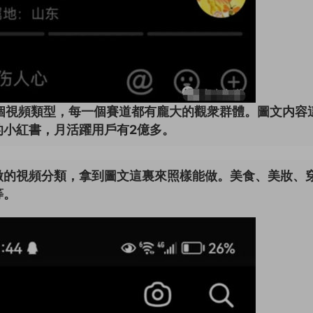
個視頻類型，每一個賽道都有龐大的觀衆群體。圖文内容
的小紅書，月活躍用戶有2億多。
做的視頻分類，拿到圖文這裏來照樣能做。美食、美妝、
等。