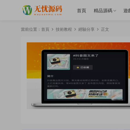
首頁
精品源碼
遊
當前位置：
首頁
技術教程
經驗分享
正文