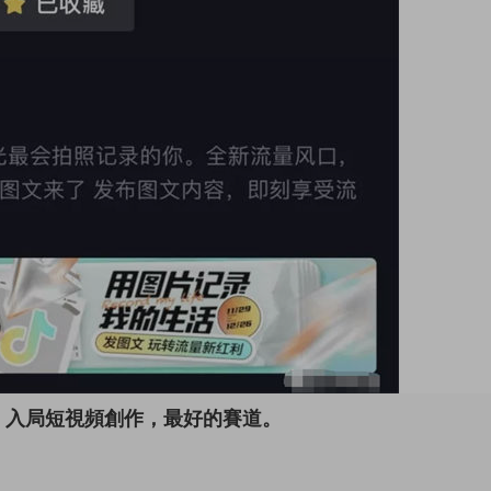
，入局短視頻創作，最好的賽道。