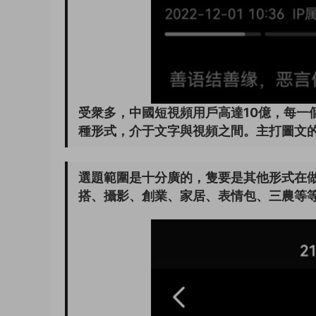
受衆多，中國短視頻用戶高達10億，每一
種形式，介于文字與視頻之間。主打圖文
選題範圍是十分廣的，隻要是其他形式在
搭、攝影、創業、家居、表情包、三農等