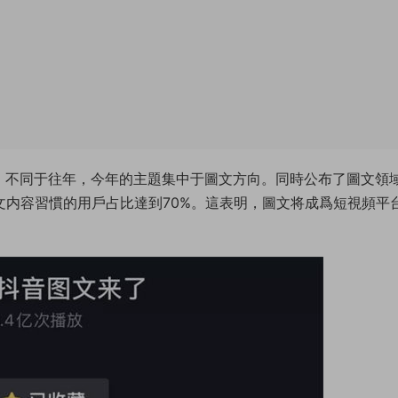
，不同于往年，今年的主題集中于圖文方向。同時公布了圖文領
文内容習慣的用戶占比達到70%。這表明，圖文将成爲短視頻平