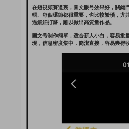
在短視頻賽道裏，圖文賬号效果好，關鍵
輯。每個環節都很重要，也比較繁瑣，尤
過細細打磨，難以做出高質量作品。
圖文号制作簡單，适合新人小白，容易批
現，信息密度集中，簡潔直接，容易獲得