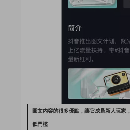
圖文内容的很多優點，讓它成爲新人玩家
低門檻