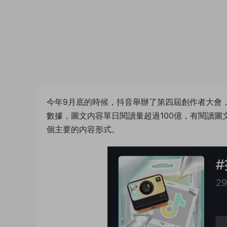
今年9月底的時候，抖音舉辦了第四屆創作者大會
數據，圖文内容單日閱讀量超過100億，有閱讀圖
個主要的内容形式。