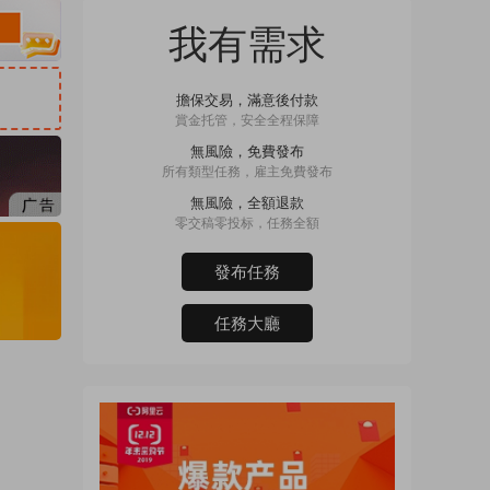
我有需求
擔保交易，滿意後付款
賞金托管，安全全程保障
無風險，免費發布
所有類型任務，雇主免費發布
無風險，全額退款
零交稿零投标，任務全額
發布任務
任務大廳