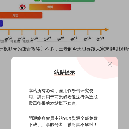
于視頻号的運營攻略并不多，王老師今天也要跟大家來聊聊視頻
站點提示
本站所有源碼，僅用作學習研究使
用、請勿用于商業或者違法行爲造成
嚴重後果的本站概不負責。
開通終身會員本站90%資源全部免費
下載、共享賬号者，被封禁不解封！