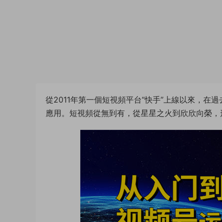
從2011年第一個短視頻平台“快手”上線以來，在
應用。短視頻從無到有，從星星之火到欣欣向榮，