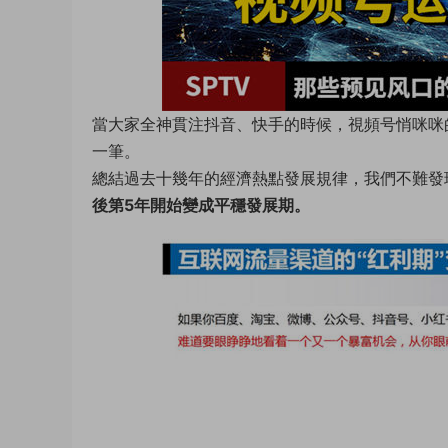
當大家全神貫注抖音、快手的時候，視頻号悄咪咪
一筆。
總結過去十幾年的經濟熱點發展規律，我們不難發
後第5年開始變成平穩發展期。