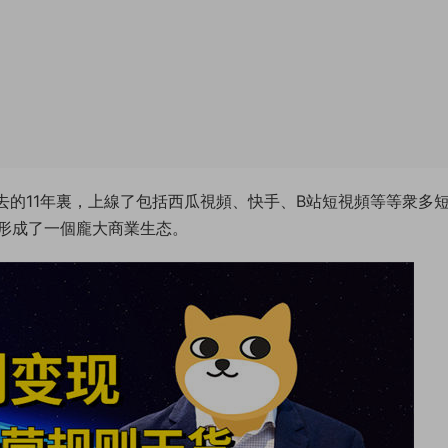
過去的11年裏，上線了包括西瓜視頻、快手、B站短視頻等等衆多
形成了一個龐大商業生态。