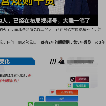
的火了，而那些能預見風口的人，已經開始布局視頻号了，并且
現，任何一個趨勢風口：
都有2年的醞釀期，第3年爆發，火3年