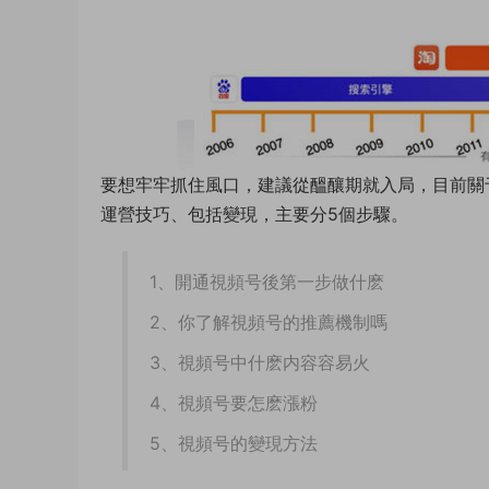
要想牢牢抓住風口，建議從醞釀期就入局，目前關
運營技巧、包括變現，主要分5個步驟。
1、開通視頻号後第一步做什麽
2、你了解視頻号的推薦機制嗎
3、視頻号中什麽内容容易火
4、視頻号要怎麽漲粉
5、視頻号的變現方法