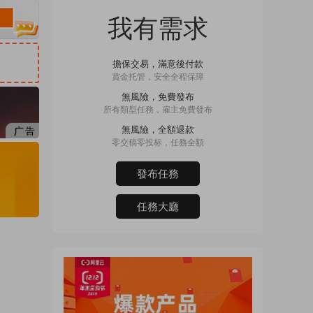
我有需求
擔保交易，滿意後付款
賞金托管，安全全程保障
無風險，免費發布
所有類型任務，雇主免費發布
無風險，全額退款
零交稿零投标，任務全額
發布任務
任務大廳