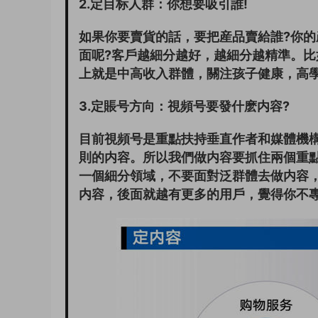
2.定目标人群：你想要吸引誰!
如果你要賣貨的話，要把産品賣給誰?你的
面呢?客戶越細分越好，越細分越精準。
上就是中高收入群體，關注孩子健康，高
3.定賬号方向：視頻号要發什麽内容?
目前視頻号是重點扶持垂直作者和媒體機
則的内容。所以我們做内容要抓住兩個重
一個細分領域，不要面對泛群體去做内容
内容，後面就越有更多的用戶，覺得你不