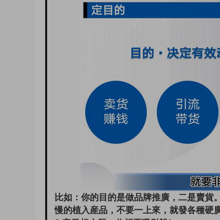
比如：你的目的是做品牌推廣，二是賣貨
慢的植入産品，不要一上來，就發各種硬