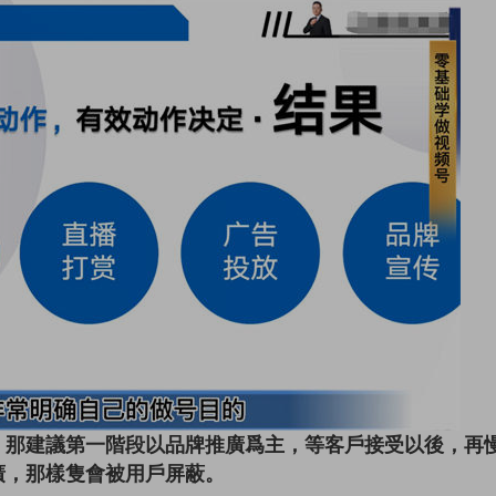
。那建議第一階段以品牌推廣爲主，等客戶接受以後，再
廣，那樣隻會被用戶屏蔽。