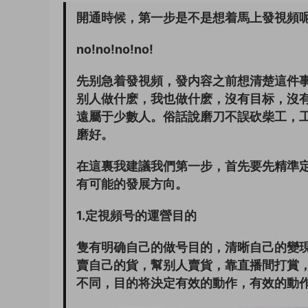
開通時候，第一步是不是想着馬上發視頻呢
no!no!no!no!
先别急着發視頻，發内容之前想清楚這件
别人做什麽，我也做什麽，沒有目标，沒
遠屬于少數人。俗話說磨刀不誤砍柴工，工
磨好。
在這裏我建議我們第一步，首先要先精準
有可能的發展方向。
1.定視頻号的運營目的
隻有明确自己的做号目的，清晰自己的變
賣自己的貨，幫别人賣貨，靠直播間打賞
不同，目的将決定有效的動作，有效的動