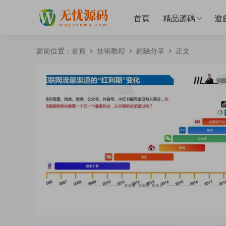
首頁
精品源碼
遊
當前位置：
首頁
技術教程
經驗分享
正文