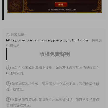
原文鏈接：
https://www.wuyuanma.com/jpym/qpym/16517.html
，轉載請
注明出處。
版權免責聲明
① 本站所有源碼均爲網上搜集，如涉及或侵害到您的版權請立
即通知我們。
② 如果網盤地址失效，請在個人中心提交工單，我們會盡快修
複下載地址。
③ 本網站所有資源因其特殊性均爲可複制品，所以不支持任何
理由的退款兌現。