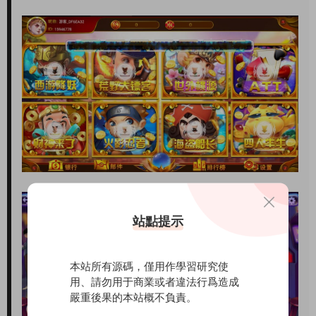
站點提示
本站所有源碼，僅用作學習研究使
用、請勿用于商業或者違法行爲造成
嚴重後果的本站概不負責。