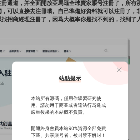
注冊通道，并全面開放亞馬遜全球賣家賬号注冊了，所有
網，可以直接去注冊哦。自己準備好資料就可以注冊了，
以找招商經理注冊了，因爲大概率你是找不到的，找到了
站點提示
本站所有源碼，僅用作學習研究使
用、請勿用于商業或者違法行爲造成
嚴重後果的本站概不負責。
開通終身會員本站90%資源全部免費
下載、共享賬号者，被封禁不解封！