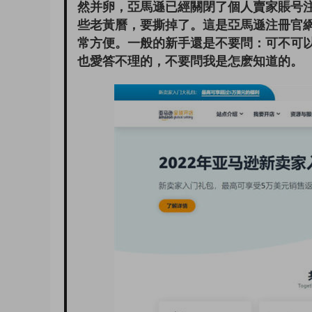
然并卵，亞馬遜已經關閉了個人賣家賬号
些老黃曆，要撕掉了。這是亞馬遜注冊官
常方便。一般的新手還是不要問：可不可
也愛答不理的，不要問我是怎麽知道的。