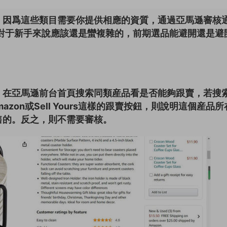
，因爲這些類目需要你提供相應的資質，通過亞馬遜審核
對于新手來說應該還是蠻複雜的，前期選品能避開還是避
：在亞馬遜前台首頁搜索同類産品看是否能夠跟賣，若搜
mazon或Sell Yours這樣的跟賣按鈕，則說明這個産品所
售的。反之，則不需要審核。