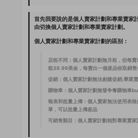
首先我要說的是個人賣家計劃和專業賣家
由切換個人賣家計劃和專業賣家計劃。
個人賣家計劃和專業賣家計劃的區别：
店租不同：
個人賣家計劃無月租，但每賣出
租39.99美金，每賣出一個産品收取銷
促銷：
個人賣家計劃無法創建促銷;專業
購物車：
個人賣家計劃無發争奪購物車buy
報表和批量上傳：
個人賣家無法使用表格
單，可以批量上傳産品
可銷售類目：
個人賣家計劃相對專業賣家