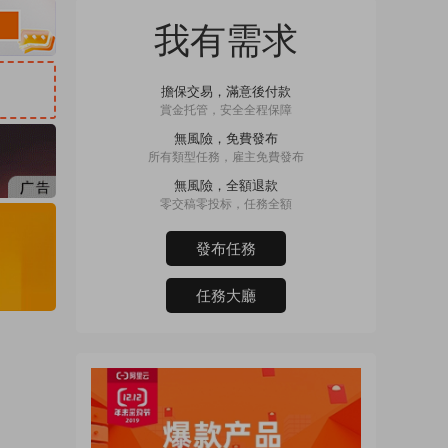
我有需求
擔保交易，滿意後付款
賞金托管，安全全程保障
無風險，免費發布
所有類型任務，雇主免費發布
無風險，全額退款
零交稿零投标，任務全額
發布任務
任務大廳