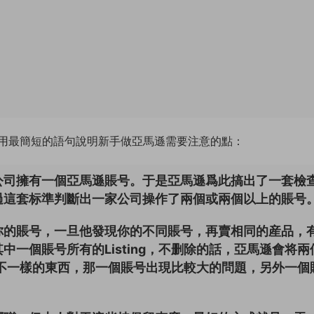
用最簡短的語句說明新手做亞馬遜需要注意的點：
公司擁有一個亞馬遜賬号。于是亞馬遜爲此搞出了一套檢
過這套标準判斷出一家公司操作了兩個或兩個以上的賬号
你的賬号，一旦他發現你的不同賬号，再賣相同的産品，
一個賬号所有的Listing，不删除的話，亞馬遜會将兩
不一樣的東西，那一個賬号出現比較大的問題，另外一個