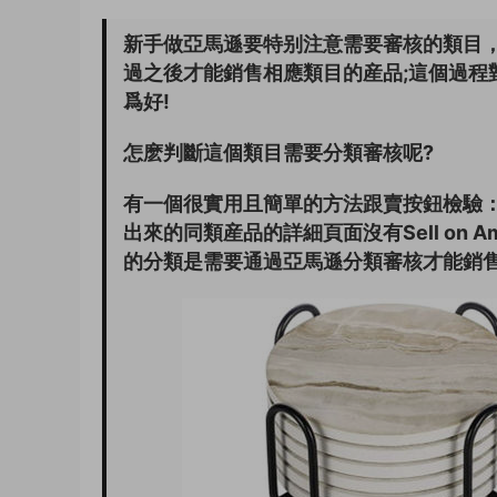
新手做亞馬遜要特别注意需要審核的類目
過之後才能銷售相應類目的産品;這個過程
爲好!
怎麽判斷這個類目需要分類審核呢?
有一個很實用且簡單的方法跟賣按鈕檢驗
出來的同類産品的詳細頁面沒有Sell on A
的分類是需要通過亞馬遜分類審核才能銷