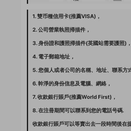
1. 雙币種信用卡(推薦VISA)，
2. 公司營業執照掃描件，
3. 身份證和護照掃描件(英國站需要護照)
4. 電子郵箱地址，
5. 您個人或者公司的名稱、地址、聯系方
6. 幹淨的身份信息及電腦、網絡，
7. 收款銀行賬戶(推薦World First)，
8. 在注冊期間可以聯系到您的電話号碼.
收款銀行賬戶可以等賣出去一段時間後在