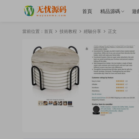
首頁
精品源碼
遊
當前位置：
首頁
技術教程
經驗分享
正文