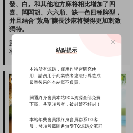
發、白。和其他地方麻将相比增加了四
喜、闆闆胡、六六順、缺一色四種牌型，
并且結合“紮鳥”讓長沙麻将變得更加刺激
獨特。
跑胡子的組牌規則與麻将相似，但又比麻
站點提示
将更加靈活、變化多樣。
本站所有源碼，僅用作學習研究使
用、請勿用于商業或者違法行爲造成
嚴重後果的本站概不負責。
開通終身會員本站90%資源全部免費
下載、共享賬号者，被封禁不解封！
本站年費會員跟終身會員聯系TG客
服，發賬号截圖進無憂TG源碼交流群