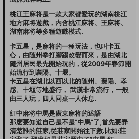
桃江王麻将是一款大家都愛玩的湖南桃江
地方麻将遊戲，内含桃江麻将、王麻将、
湖南麻将等多種遊戲模式.
卡五星，是麻将的一種玩法，也叫卡五
心，由随州拳打腳踢改變而來，是由湖北
随州居民最先開始玩的，從2009年春節開
始流行到襄陽、十堰。
卡五星在湖北以西以北的随州、襄陽、孝
感、十堰等地盛行， 武漢非常流行，一般
由三人玩，四人同桌一人休息.
紅中麻将中馬是廣東麻将的述語
那麽要知道自己是不是”中馬”了,首先要弄
清楚誰的莊家,從莊家開始往下數.比如:莊