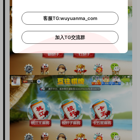
客服TG:wuyuanma_com
加入TG交流群