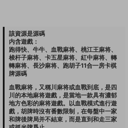
該資源是源碼
内含遊戲：
跑得快、牛牛、血戰麻将、桃江王麻将、
梭杆子麻将、卡五星麻将、紅中麻将、轉
轉麻将、長沙麻将、跑胡子11合一房卡棋
牌源碼
血戰麻将，又稱川麻将或血戰到底，是四
川的本地麻将遊戲，是當地一款具有濃郁
地方色彩的麻将遊戲。以血戰模式進行遊
戲，胡牌時沒有番數限制，在每盤中一家
和牌後牌局并不結束，而是直到和走三家
或抓光牌爲止。