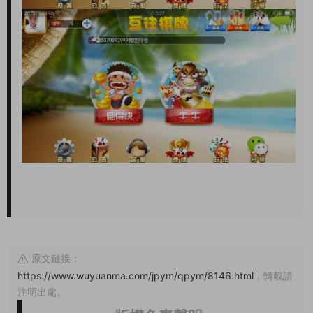
原文鏈接：
https://www.wuyuanma.com/jpym/qpym/8146.html
，轉載請
注明出處。