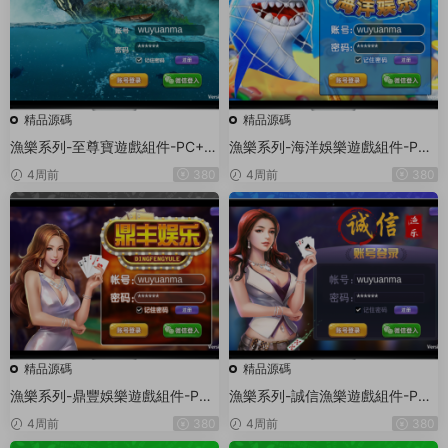
精品源碼
精品源碼
漁樂系列-至尊寶遊戲組件-PC+安
漁樂系列-海洋娛樂遊戲組件-PC
卓+蘋果3端
+安卓+蘋果3端
4周前
380
4周前
380
精品源碼
精品源碼
漁樂系列-鼎豐娛樂遊戲組件-PC
漁樂系列-誠信漁樂遊戲組件-PC
+安卓+蘋果3端
+安卓+蘋果3端
4周前
380
4周前
380