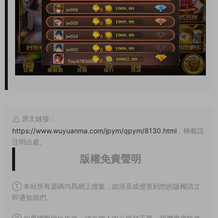
原文鏈接：
https://www.wuyuanma.com/jpym/qpym/8130.html
，轉載請
注明出處。
版權免責聲明
① 本站所有源碼均爲網上搜集，如涉及或侵害到您的版權請立
即通知我們。