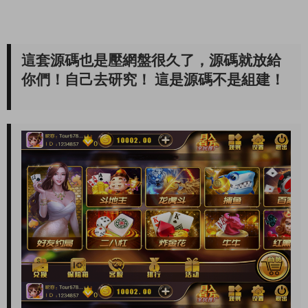
這套源碼也是壓網盤很久了，源碼就放給
你們！自己去研究！ 這是源碼不是組建！