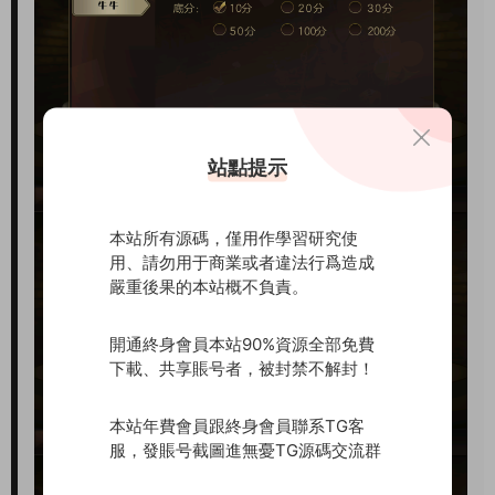
站點提示
本站所有源碼，僅用作學習研究使
用、請勿用于商業或者違法行爲造成
嚴重後果的本站概不負責。
開通終身會員本站90%資源全部免費
下載、共享賬号者，被封禁不解封！
本站年費會員跟終身會員聯系TG客
服，發賬号截圖進無憂TG源碼交流群