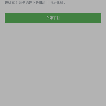
去研究！ 這是源碼不是組建！ 演示截圖：
立即下載