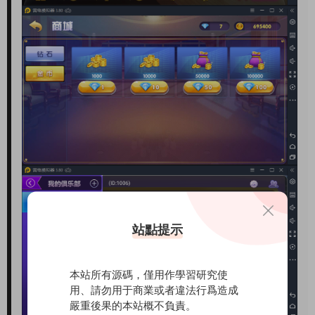
站點提示
本站所有源碼，僅用作學習研究使
用、請勿用于商業或者違法行爲造成
嚴重後果的本站概不負責。