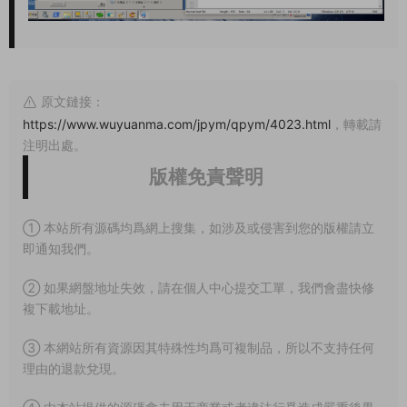
原文鏈接：
https://www.wuyuanma.com/jpym/qpym/4023.html
，轉載請
注明出處。
版權免責聲明
① 本站所有源碼均爲網上搜集，如涉及或侵害到您的版權請立
即通知我們。
② 如果網盤地址失效，請在個人中心提交工單，我們會盡快修
複下載地址。
③ 本網站所有資源因其特殊性均爲可複制品，所以不支持任何
理由的退款兌現。