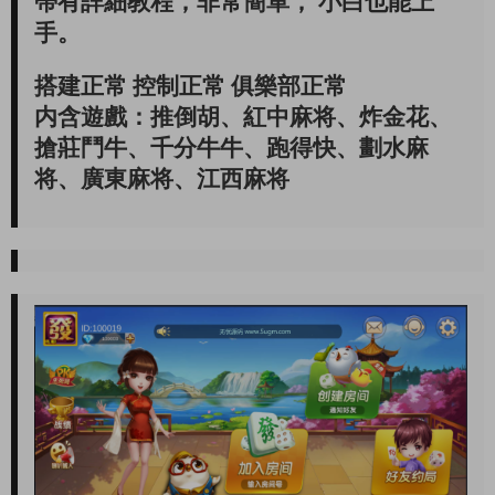
帶有詳細教程，非常簡單， 小白也能上
手。
搭建正常 控制正常 俱樂部正常
内含遊戲：推倒胡、紅中麻将、炸金花、
搶莊鬥牛、千分牛牛、跑得快、劃水麻
将、廣東麻将、江西麻将