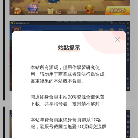
站點提示
本站所有源碼，僅用作學習研究使
用、請勿用于商業或者違法行爲造成
嚴重後果的本站概不負責。
開通終身會員本站90%資源全部免費
下載、共享賬号者，被封禁不解封！
本站年費會員跟終身會員聯系TG客
服，發賬号截圖進無憂TG源碼交流群