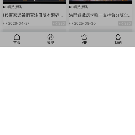
精品源碼
精品源碼
創勝最新H5真金棋牌全套數據組
h5七喜房卡類源碼帶文本搭建教
件+視頻搭建教程
程
2025-07-08
2400
2024-03-29
380
首頁
發現
VIP
我的
我的
精品源碼
精品源碼
h5超穩房卡類源碼搭建教程
h5永夜新道遊長鏈接房卡類源碼
帶文本搭建教程
2024-03-29
380
2024-03-25
380
© 2018-2026 Theme by -
無憂源碼
& Wuyuanma.Com Theme. All rights