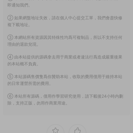
⑤ 本站源碼售價隻爲你贊助本站，收取的費用僅用于維持本站
的日常運營所需的費用。
⑥ 本站所有源碼，僅用作學習研究使用，請下載後24小時内删
除，支持正版，勿用作商業用途。
0
1
H5棋牌
貝殼
貝殼棋牌app
貝殼棋牌源碼
上一篇
下一篇
2020新版API代理版自動發卡平台
HTTP Debugger Professional進
源碼帶搭建教程,目前網上界面最
程抓包工具 v9.10 漢化破解注冊版