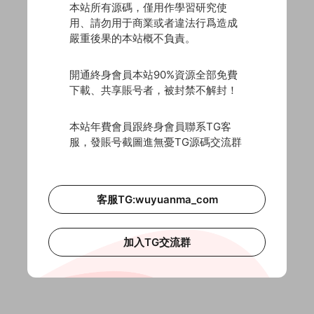
本站所有源碼，僅用作學習研究使
用、請勿用于商業或者違法行爲造成
嚴重後果的本站概不負責。
開通終身會員本站90%資源全部免費
下載、共享賬号者，被封禁不解封！
本站年費會員跟終身會員聯系TG客
服，發賬号截圖進無憂TG源碼交流群
客服TG:wuyuanma_com
加入TG交流群