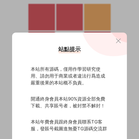
站點提示
本站所有源碼，僅用作學習研究使
用、請勿用于商業或者違法行爲造成
嚴重後果的本站概不負責。
開通終身會員本站90%資源全部免費
下載、共享賬号者，被封禁不解封！
本站年費會員跟終身會員聯系TG客
服，發賬号截圖進無憂TG源碼交流群