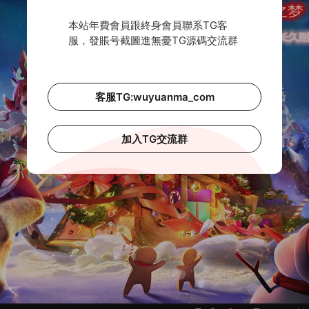
本站年費會員跟終身會員聯系TG客
服，發賬号截圖進無憂TG源碼交流群
客服TG:wuyuanma_com
加入TG交流群