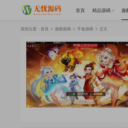
首頁
精品源碼
遊
當前位置：
首頁
遊戲源碼
手遊源碼
正文