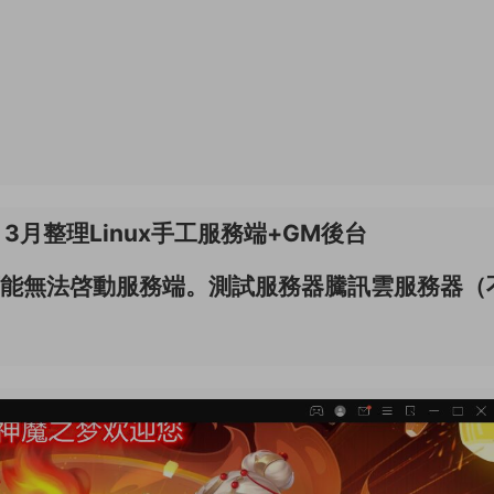
3月整理Linux手工服務端+GM後台
可能無法啓動服務端。測試服務器騰訊雲服務器（