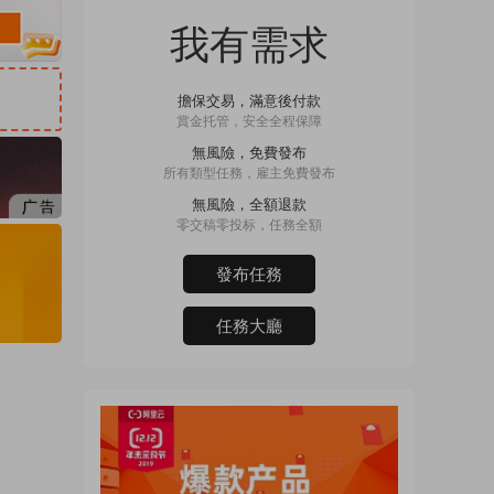
我有需求
擔保交易，滿意後付款
賞金托管，安全全程保障
無風險，免費發布
所有類型任務，雇主免費發布
無風險，全額退款
零交稿零投标，任務全額
發布任務
任務大廳