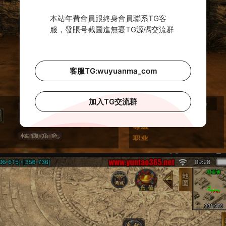
本站年費會員跟終身會員聯系TG客
服，發賬号截圖進無憂TG源碼交流群
客服TG:wuyuanma_com
加入TG交流群