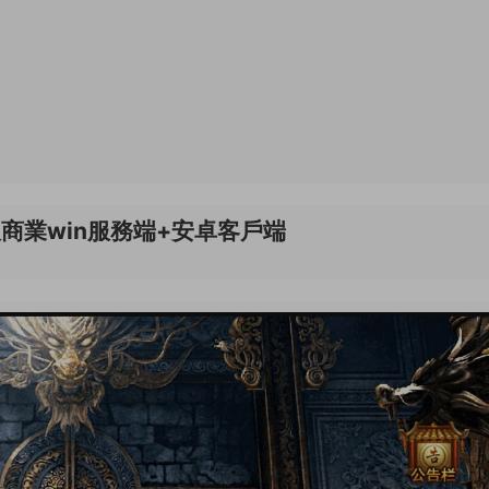
商業win服務端+安卓客戶端