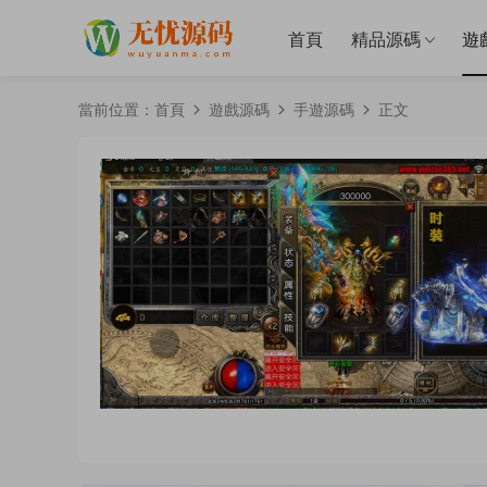
首頁
精品源碼
遊
當前位置：
首頁
遊戲源碼
手遊源碼
正文