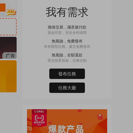
我有需求
擔保交易，滿意後付款
賞金托管，安全全程保障
無風險，免費發布
所有類型任務，雇主免費發布
無風險，全額退款
零交稿零投标，任務全額
發布任務
任務大廳