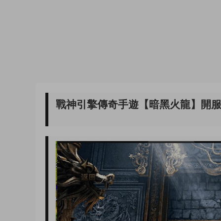
戰神引擎傳奇手遊【暗黑火龍】開服