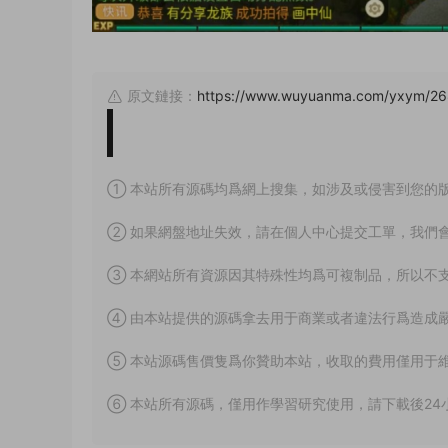
原文鏈接：
https://www.wuyuanma.com/yxym/26
① 本站所有源碼均爲網上搜集，如涉及或侵害到您的
② 如果網盤地址失效，請在個人中心提交工單，我們
③ 本網站所有資源因其特殊性均爲可複制品，所以不
④ 由本站提供的源碼拿去用于商業或者違法行爲造成
⑤ 本站源碼售價隻爲你贊助本站，收取的費用僅用于
⑥ 本站所有源碼，僅用作學習研究使用，請下載後24