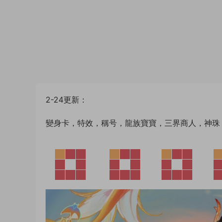
2-24更新：
變身卡，特效，稱号，龍族寶寶，三界商人，神珠