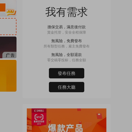
我有需求
擔保交易，滿意後付款
賞金托管，安全全程保障
無風險，免費發布
所有類型任務，雇主免費發布
無風險，全額退款
零交稿零投标，任務全額
發布任務
任務大廳