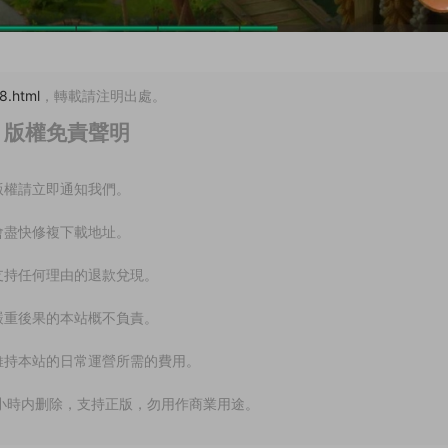
8.html
，轉載請注明出處。
版權免責聲明
版權請立即通知我們。
會盡快修複下載地址。
支持任何理由的退款兌現。
嚴重後果的本站概不負責。
維持本站的日常運營所需的費用。
小時内删除，支持正版，勿用作商業用途。