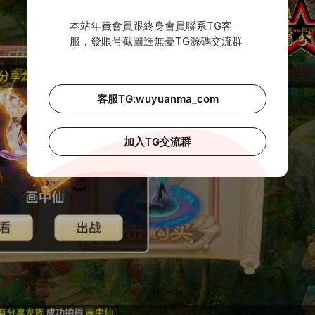
本站年費會員跟終身會員聯系TG客
服，發賬号截圖進無憂TG源碼交流群
客服TG:wuyuanma_com
加入TG交流群