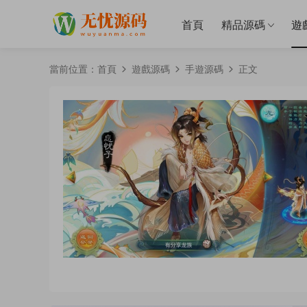
首頁
精品源碼
遊
當前位置：
首頁
遊戲源碼
手遊源碼
正文