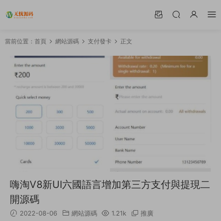
當前位置：
首頁
網站源碼
支付發卡
正文
嗨淘V8新UI六國語言增加第三方支付與提現二
開源碼
2022-08-06
網站源碼
1.21k
推廣