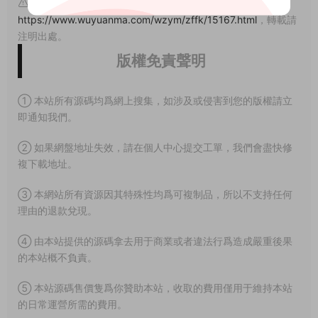
原文鏈接：
https://www.wuyuanma.com/wzym/zffk/15167.html
，轉載請
注明出處。
版權免責聲明
① 本站所有源碼均爲網上搜集，如涉及或侵害到您的版權請立
即通知我們。
② 如果網盤地址失效，請在個人中心提交工單，我們會盡快修
複下載地址。
③ 本網站所有資源因其特殊性均爲可複制品，所以不支持任何
理由的退款兌現。
④ 由本站提供的源碼拿去用于商業或者違法行爲造成嚴重後果
的本站概不負責。
⑤ 本站源碼售價隻爲你贊助本站，收取的費用僅用于維持本站
的日常運營所需的費用。