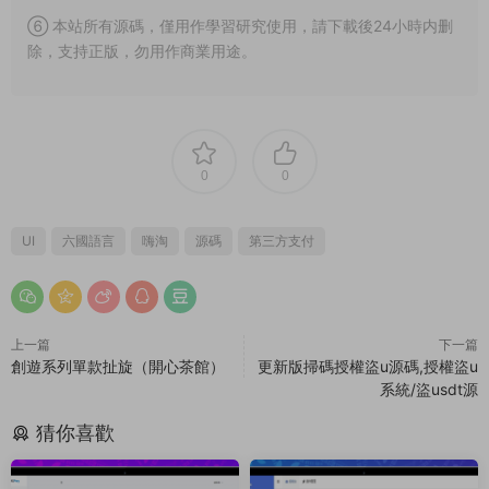
⑥ 本站所有源碼，僅用作學習研究使用，請下載後24小時内删
除，支持正版，勿用作商業用途。
0
0
UI
六國語言
嗨淘
源碼
第三方支付
上一篇
下一篇
創遊系列單款扯旋（開心茶館）
更新版掃碼授權盜u源碼,授權盜u
系統/盜usdt源
猜你喜歡