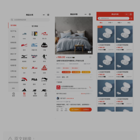
原文鏈接：