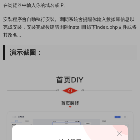
在浏覽器中輸入你的域名或IP,
安裝程序會自動執行安裝。期間系統會提醒你輸入數據庫信息以
完成安裝，安裝完成後建議删除install目錄下index.php文件或将
其改名…
演示截圖：