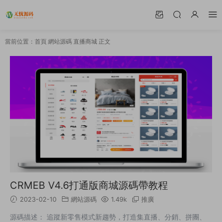
當前位置：
首頁
網站源碼
直播商城
正文
CRMEB V4.6打通版商城源碼帶教程
2023-02-10
網站源碼
1.49k
推廣
源碼描述： 追蹤新零售模式新趨勢，打造集直播、分銷、拼團、