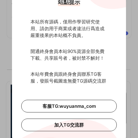
站點提示
本站所有源碼，僅用作學習研究使
用、請勿用于商業或者違法行爲造成
嚴重後果的本站概不負責。
開通終身會員本站90%資源全部免費
下載、共享賬号者，被封禁不解封！
本站年費會員跟終身會員聯系TG客
服，發賬号截圖進無憂TG源碼交流群
客服TG:wuyuanma_com
加入TG交流群