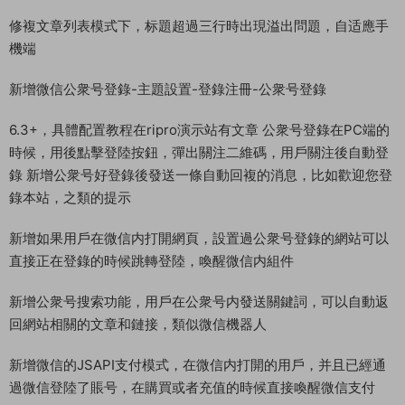
修複文章列表模式下，标題超過三行時出現溢出問題，自适應手
機端
新增微信公衆号登錄-主題設置-登錄注冊-公衆号登錄
6.3+，具體配置教程在ripro演示站有文章 公衆号登錄在PC端的
時候，用後點擊登陸按鈕，彈出關注二維碼，用戶關注後自動登
錄 新增公衆号好登錄後發送一條自動回複的消息，比如歡迎您登
錄本站，之類的提示
新增如果用戶在微信内打開網頁，設置過公衆号登錄的網站可以
直接正在登錄的時候跳轉登陸，喚醒微信内組件
新增公衆号搜索功能，用戶在公衆号内發送關鍵詞，可以自動返
回網站相關的文章和鏈接，類似微信機器人
新增微信的JSAPI支付模式，在微信内打開的用戶，并且已經通
過微信登陸了賬号，在購買或者充值的時候直接喚醒微信支付