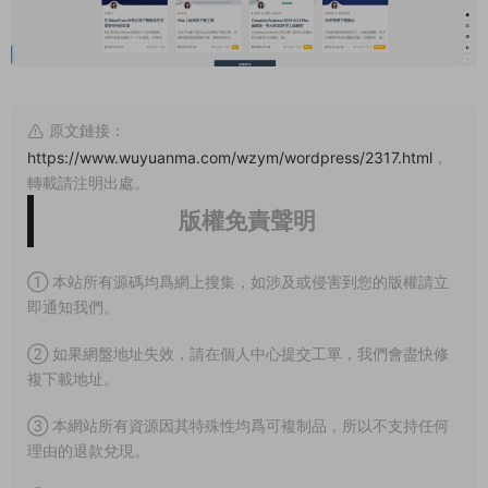
原文鏈接：
https://www.wuyuanma.com/wzym/wordpress/2317.html
，
轉載請注明出處。
版權免責聲明
① 本站所有源碼均爲網上搜集，如涉及或侵害到您的版權請立
即通知我們。
② 如果網盤地址失效，請在個人中心提交工單，我們會盡快修
複下載地址。
③ 本網站所有資源因其特殊性均爲可複制品，所以不支持任何
理由的退款兌現。