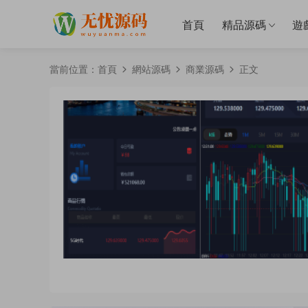
首頁
精品源碼
遊
當前位置：
首頁
網站源碼
商業源碼
正文