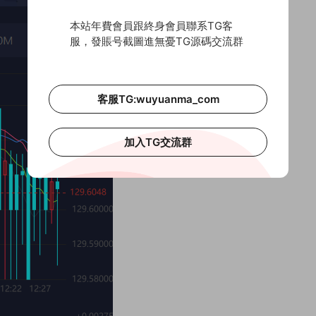
本站年費會員跟終身會員聯系TG客
服，發賬号截圖進無憂TG源碼交流群
客服TG:wuyuanma_com
加入TG交流群