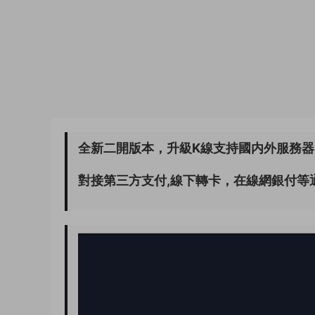
全新二開版本，升級K線支持國内外服務
對接第三方支付,線下轉卡，在線網銀付等