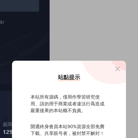
站點提示
本站所有源碼，僅用作學習研究使
用、請勿用于商業或者違法行爲造成
嚴重後果的本站概不負責。
開通終身會員本站90%資源全部免費
下載、共享賬号者，被封禁不解封！