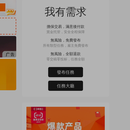
我有需求
擔保交易，滿意後付款
賞金托管，安全全程保障
無風險，免費發布
所有類型任務，雇主免費發布
無風險，全額退款
零交稿零投标，任務全額
發布任務
任務大廳