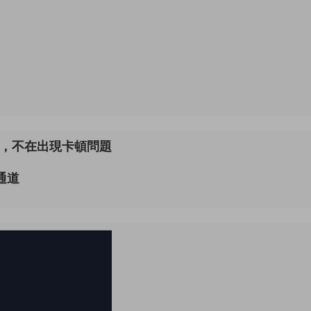
器，不在出現卡頓問題
通道