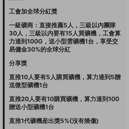
工會加全球分紅獎
一級礦商：直接推薦5人，三級以内團隊
30人，三級以内要有15人買礦機，工會算
力達到100G，送小型雲礦機1台，享受交
易傭金30%的全球分紅
分享獎
直推10人要有5人購買礦機，算力達到5贈
送微型礦機1台
直推20人要有10購買礦機，算力達到100
贈送小型礦機1台
直推1代礦機産出獎5%{沒有燒傷}