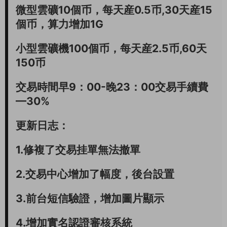
微型雲礦10個币，每天産0.5币,30天産15
個币，算力增加1G
小型雲礦機100個币，每天産2.5币,60天
150币
交易時間早9：00-晚23：00交易手續費
—30%
更新日志：
1.修複了交易挂單無法撤單
2.交易中心增加了幅度，後台設置
3.前台短信驗證，增加圖片顯示
4.增加實名認證審核系統