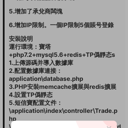
5.增加了承兌商闆塊
6.增加IP限制。一個IP限制5個賬号登錄
安裝說明
運行環境：寶塔
+php7.2+mysql5.6+redis+TP僞靜态s
1.上傳源碼并導入數據庫
2.配置數據庫連接：
application\database.php
3.PHP安裝memcache擴展與redis擴展
4.設置TP僞靜态
5.短信寶配置文件：
\application\index\controller\Trade.p
hp
\application\common\model\TradeOrd