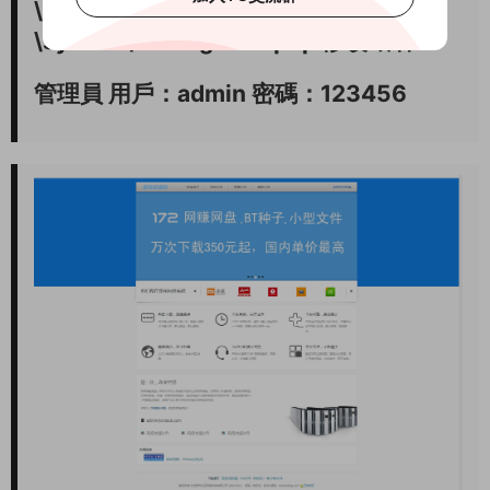
\PHPDisk Z-Core 6.8源碼
\system\settings.inc.php 修改域名
管理員 用戶：admin 密碼：123456