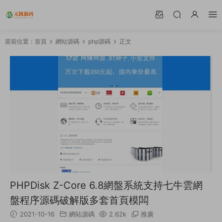
當前位置：
首頁
網站源碼
php源碼
正文
PHPDisk Z-Core 6.8網盤系統支持七牛雲網
盤程序源碼破解版多套首頁模闆
2021-10-16
網站源碼
2.62k
推廣