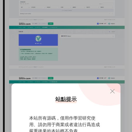
站點提示
本站所有源碼，僅用作學習研究使
用、請勿用于商業或者違法行爲造成
嚴重後果的本站概不負責。