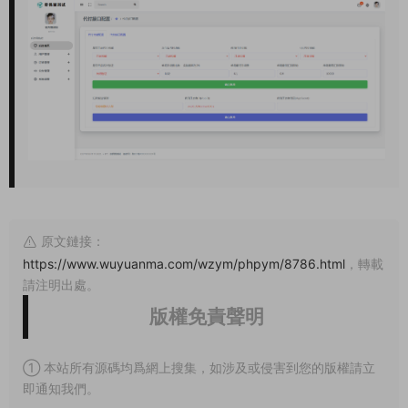
原文鏈接：
https://www.wuyuanma.com/wzym/phpym/8786.html
，轉載
請注明出處。
版權免責聲明
① 本站所有源碼均爲網上搜集，如涉及或侵害到您的版權請立
即通知我們。