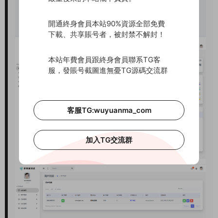
開通終身會員本站90%資源全部免費
下載、共享賬号者，被封禁不解封！
本站年費會員跟終身會員聯系TG客
服，發賬号截圖進無憂TG源碼交流群
客服TG:wuyuanma_com
加入TG交流群