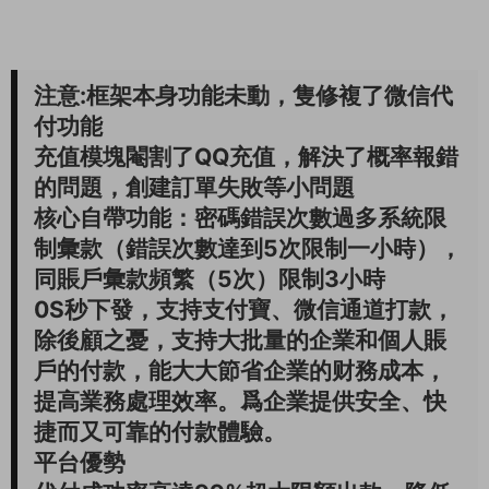
注意:框架本身功能未動，隻修複了微信代
付功能
充值模塊閹割了QQ充值，解決了概率報錯
的問題，創建訂單失敗等小問題
核心自帶功能：密碼錯誤次數過多系統限
制彙款（錯誤次數達到5次限制一小時），
同賬戶彙款頻繁（5次）限制3小時
0S秒下發，支持支付寶、微信通道打款，
除後顧之憂，支持大批量的企業和個人賬
戶的付款，能大大節省企業的财務成本，
提高業務處理效率。爲企業提供安全、快
捷而又可靠的付款體驗。
平台優勢