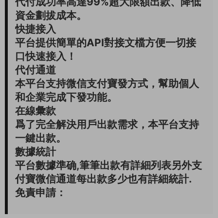
代付成功率高達99%超大限額出款、降低
資金劃拔成本。
快捷接入
平台提供簡單的API對接文檔方便一切接
口快速接入！
代付通道
本平台支持微信支付寶發方式，幫助個人
和企業完成下發功能。
在線彙款
爲了完全解決用戶出款需求，本平台支持
一鍵出款。
數據統計
平台數據準确,筆筆出款有詳細列表另外支
付寶微信通道每出款多少也有詳細統計.
免責申請：