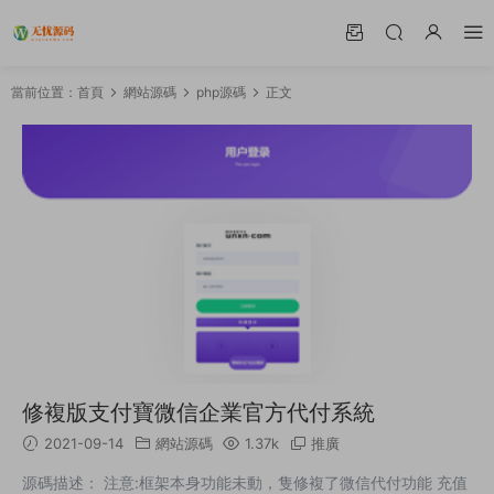
當前位置：
首頁
網站源碼
php源碼
正文
修複版支付寶微信企業官方代付系統
2021-09-14
網站源碼
1.37k
推廣
源碼描述： 注意:框架本身功能未動，隻修複了微信代付功能 充值