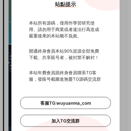
站點提示
本站所有源碼，僅用作學習研究使
用、請勿用于商業或者違法行爲造成
嚴重後果的本站概不負責。
開通終身會員本站90%資源全部免費
下載、共享賬号者，被封禁不解封！
本站年費會員跟終身會員聯系TG客
服，發賬号截圖進無憂TG源碼交流群
客服TG:wuyuanma_com
加入TG交流群