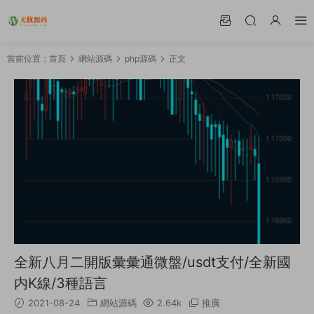
當前位置：
首頁
網站源碼
php源碼
正文
全新八月二開版彙彙通微盤/usdt支付/全新國
内K線/3種語言
2021-08-24
網站源碼
2.64k
推廣