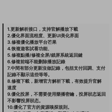
1.更新解析接口，支持官解播放下載
2.優化界面流程度、更新UI美化界面
3.修複優化播放平台芒果
4.恢複遊客試看功能、
5.修複點播/修複全屏/鎖屏系統返回鍵
6.修複前端不能删除播放記錄
7.中間有部分更新沒做記錄，包括支付回調、支付
記錄不顯示這些等等。
8.修複下載，新增官方解析下載，有效提升官解
速度
9.優化投屏，不需要使用樂播密鑰，投屏狀态返回
不影響投屏狀态。
10.優化了官方的資源嗅探規則。