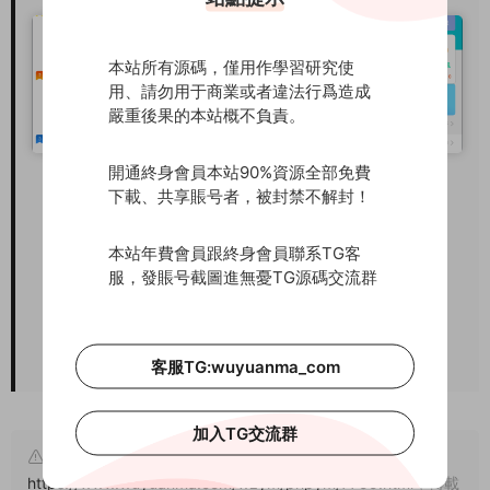
本站所有源碼，僅用作學習研究使
用、請勿用于商業或者違法行爲造成
嚴重後果的本站概不負責。
開通終身會員本站90%資源全部免費
下載、共享賬号者，被封禁不解封！
本站年費會員跟終身會員聯系TG客
服，發賬号截圖進無憂TG源碼交流群
客服TG:wuyuanma_com
加入TG交流群
原文鏈接：
https://www.wuyuanma.com/wzym/phpym/7755.html
，轉載