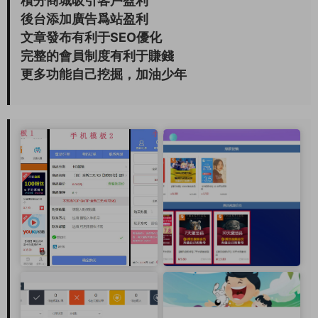
積分商城吸引客戶盈利
後台添加廣告爲站盈利
文章發布有利于SEO優化
完整的會員制度有利于賺錢
更多功能自己挖掘，加油少年