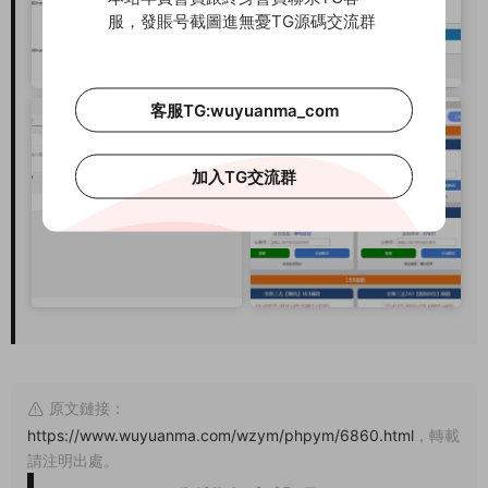
服，發賬号截圖進無憂TG源碼交流群
客服TG:wuyuanma_com
加入TG交流群
原文鏈接：
https://www.wuyuanma.com/wzym/phpym/6860.html
，轉載
請注明出處。