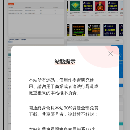
站點提示
本站所有源碼，僅用作學習研究使
用、請勿用于商業或者違法行爲造成
嚴重後果的本站概不負責。
開通終身會員本站90%資源全部免費
下載、共享賬号者，被封禁不解封！
本站年費會員跟終身會員聯系TG客