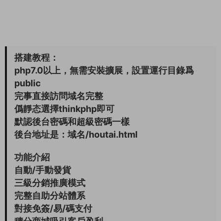
搭建教程：
php7.0以上，無需安裝擴展，設置運行目錄爲
public
完事直接訪問域名完整
僞靜态選擇thinkphp即可
默認後台密碼和超級密碼一樣
後台地址是：域名/houtai.html
功能介紹
自動/手動發貨
三級分銷推廣模式
完整自助分站體系
對接免簽/易/碼支付