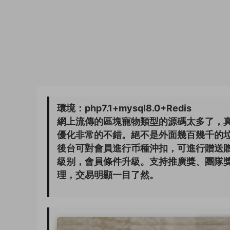
環境：php7.1+mysql8.0+Redis
網上流傳的區塊寵物類型的源碼太多了，
優化非常的不錯。絕不是外面幾百幾千的
後台可對會員進行币種沖扣，可進行贈送
級别，會員條件升級。支持推廣獎、團隊
理，交易明顯一目了然。