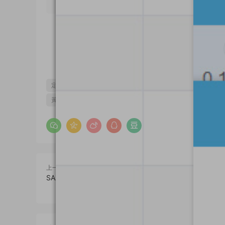
定制版黃金鳥
寵物養殖
寵物養殖區塊系統
寵物養殖
黃金鳥區塊系統
黃金鳥區塊鏈
黃金鳥源碼
上一篇
SAAS小程序免認證V1.4.4/免300元微信小程序認證費