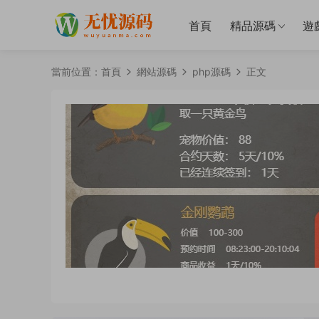
首頁
精品源碼
遊
當前位置：
首頁
網站源碼
php源碼
正文