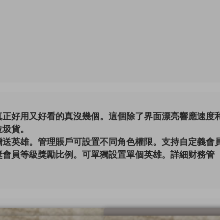
真正好用又好看的真沒幾個。這個除了界面漂亮響應速度
垃圾貨。
贈送英雄。管理賬戶可設置不同角色權限。支持自定義會
獎會員等級獎勵比例。可單獨設置單個英雄。詳細财務管