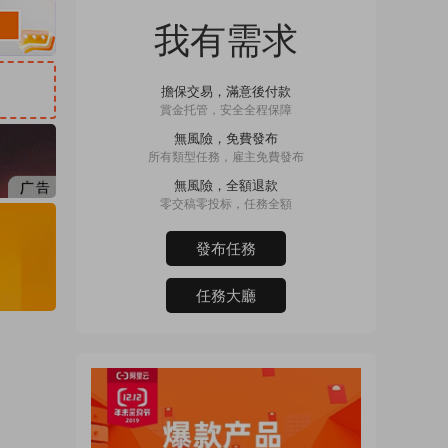
我有需求
擔保交易，滿意後付款
賞金托管，安全全程保障
無風險，免費發布
所有類型任務，雇主免費發布
無風險，全額退款
零交稿零投标，任務全額
發布任務
任務大廳