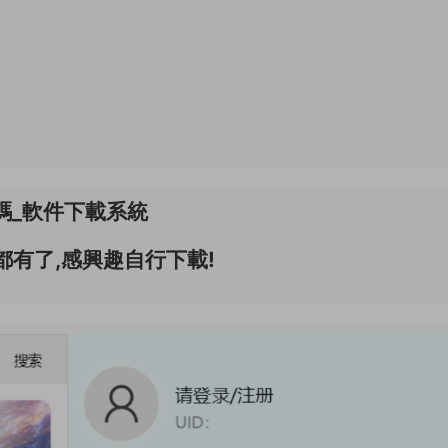
碼_軟件下載系統
都有了,感興趣自行下載!