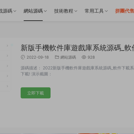
戲源碼
網站源碼
技術教程
常用工具
拼團代
新版手機軟件庫遊戲庫系統源碼_軟
2022-09-18
網站源碼
928
源碼描述： 2022新版手機軟件庫遊戲庫系統源碼_軟件下載系
下載! 演示截圖：
立即下載