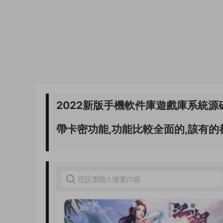
2022新版手機軟件庫遊戲庫系統源
帶卡密功能,功能比較全面的,該有的