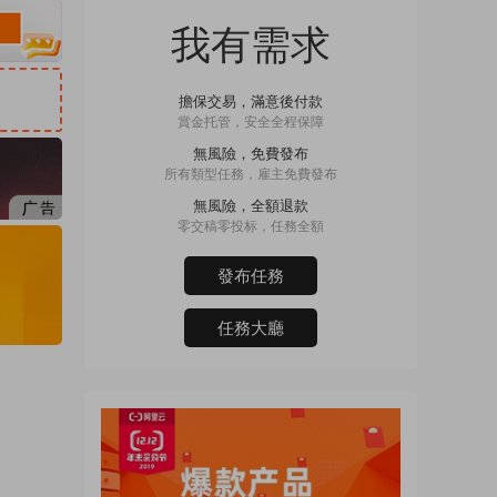
我有需求
擔保交易，滿意後付款
賞金托管，安全全程保障
無風險，免費發布
所有類型任務，雇主免費發布
無風險，全額退款
零交稿零投标，任務全額
發布任務
任務大廳