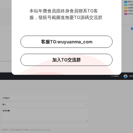
本站年費會員跟終身會員聯系TG客
服，發賬号截圖進無憂TG源碼交流群
客服TG:wuyuanma_com
加入TG交流群