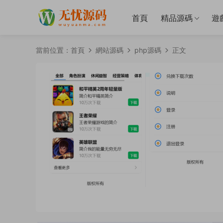
首頁
精品源碼
遊
當前位置：
首頁
網站源碼
php源碼
正文