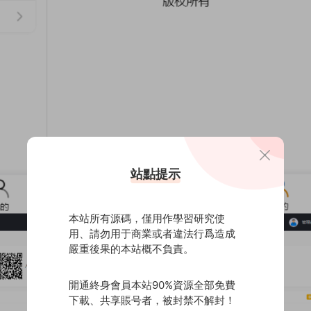
站點提示
本站所有源碼，僅用作學習研究使
用、請勿用于商業或者違法行爲造成
嚴重後果的本站概不負責。
開通終身會員本站90%資源全部免費
下載、共享賬号者，被封禁不解封！